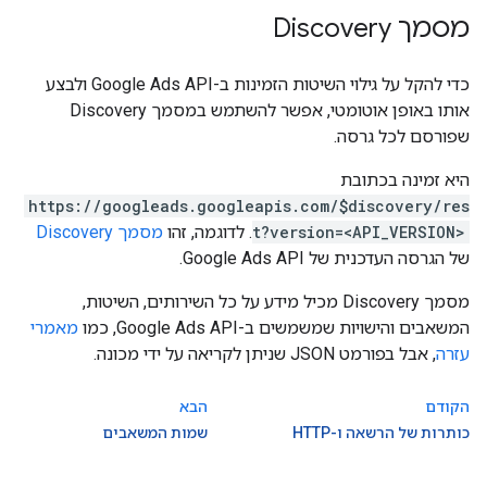
מסמך Discovery
כדי להקל על גילוי השיטות הזמינות ב-Google Ads API ולבצע
אותו באופן אוטומטי, אפשר להשתמש במסמך Discovery
שפורסם לכל גרסה.
היא זמינה בכתובת
https://googleads.googleapis.com/$discovery/res
t?version=<API_VERSION>
. לדוגמה, זהו
מסמך Discovery
של הגרסה העדכנית של Google Ads API.
מסמך Discovery מכיל מידע על כל השירותים, השיטות,
המשאבים והישויות שמשמשים ב-Google Ads API, כמו
מאמרי
עזרה
, אבל בפורמט JSON שניתן לקריאה על ידי מכונה.
הקודם
הבא
כותרות של הרשאה ו-HTTP
שמות המשאבים