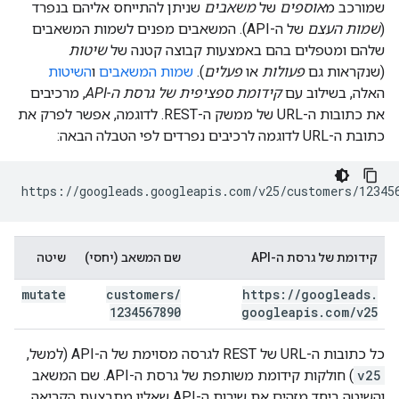
שמורכב מ
אוספים
של
משאבים
שניתן להתייחס אליהם בנפרד
(
שמות העצם
של ה-API). המשאבים מפנים לשמות המשאבים
שלהם ומטפלים בהם באמצעות קבוצה קטנה של
שיטות
(שנקראות גם
פעולות
או
פעלים
).
שמות המשאבים
ו
השיטות
האלה, בשילוב עם
קידומת ספציפית של גרסת ה-API
, מרכיבים
את כתובות ה-URL של ממשק ה-REST. לדוגמה, אפשר לפרק את
כתובת ה-URL לדוגמה לרכיבים נפרדים לפי הטבלה הבאה:
קידומת של גרסת ה-API
שם המשאב (יחסי)
שיטה
mutate
customers
/
https:
/
/
googleads
.
1234567890
googleapis
.
com
/
v25
כל כתובות ה-URL של REST לגרסה מסוימת של ה-API (למשל,
v25
) חולקות קידומת משותפת של גרסת ה-API. שם המשאב
והשיטה ביחד מזהים את שירות ה-API שאליו מתבצעת הקריאה.