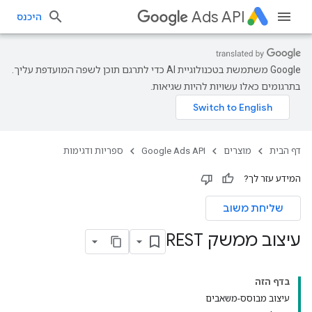
Ads API
היכנס
‫Google משתמשת בטכנולוגיית AI כדי לתרגם תוכן לשפה המועדפת עליך.
בתרגומים כאלו עשויות להיות שגיאות.
דף הבית
מוצרים
Google Ads API
ספריות ודגימות
המידע עזר לך?
שליחת משוב
עיצוב ממשק REST
בדף הזה
עיצוב מבוסס-משאבים