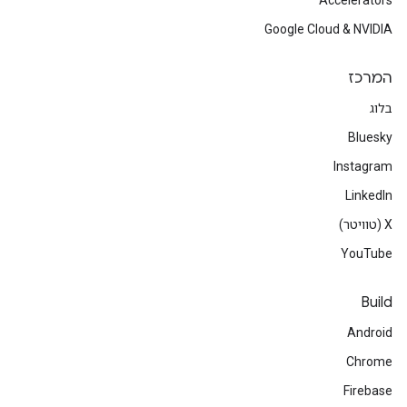
Accelerators
Google Cloud & NVIDIA
המרכז
בלוג
Bluesky
Instagram
LinkedIn
‫X (טוויטר)
YouTube
Build
Android
Chrome
Firebase