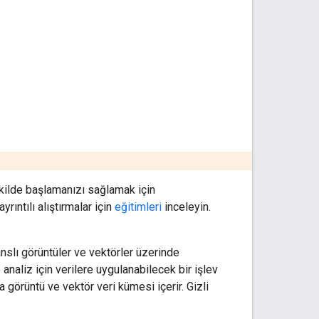
ekilde başlamanızı sağlamak için
yrıntılı alıştırmalar için
eğitimleri
inceleyin.
anslı görüntüler ve vektörler üzerinde
analiz için verilere uygulanabilecek bir işlev
 görüntü ve vektör veri kümesi içerir. Gizli