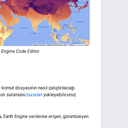
 Engine Code Editor
 komut dosyasının nasıl çalıştırılacağı
n son sürümünü
buradan
yükleyebilirsiniz.
 Earth Engine verilerine erişen, görüntüleyen