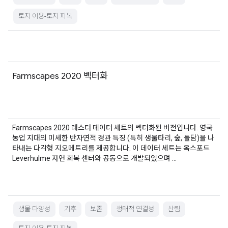
토지 이용-토지 피복
Farmscapes 2020 벡터화
Farmscapes 2020 래스터 데이터 세트의 벡터화된 버전입니다. 영국
농업 지대의 미세한 반자연적 경관 특징 (특히 생울타리, 숲, 돌담)을 나
타내는 다각형 지오메트리를 제공합니다. 이 데이터 세트는 옥스포드
Leverhulme 자연 회복 센터와 공동으로 개발되었으며 …
생물 다양성
기후
보존
생태적 연결성
산림