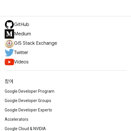
GitHub
Medium
GIS Stack Exchange
Twitter
Videos
참여
Google Developer Program
Google Developer Groups
Google Developer Experts
Accelerators
Google Cloud & NVIDIA