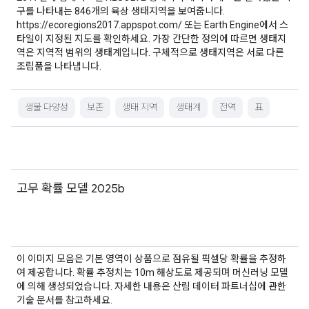
구를 나타내는 846개의 육상 생태지역을 보여줍니다.
https://ecoregions2017.appspot.com/ 또는 Earth Engine에서 스
타일이 지정된 지도를 확인하세요. 가장 간단한 정의에 따르면 생태지
역은 지역적 범위의 생태계입니다. 구체적으로 생태지역은 서로 다른
조립품을 나타냅니다.
생물 다양성
보존
생태 지역
생태계
전역
표
고무 확률 모델 2025b
이 이미지 모음은 기본 영역이 상품으로 점유될 픽셀당 확률을 추정하
여 제공합니다. 확률 추정치는 10m 해상도로 제공되며 머신러닝 모델
에 의해 생성되었습니다. 자세한 내용은 산림 데이터 파트너십에 관한
기술 문서를 참고하세요.