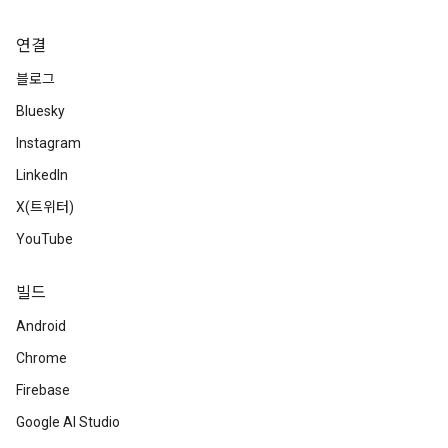
연결
블로그
Bluesky
Instagram
LinkedIn
X(트위터)
YouTube
빌드
Android
Chrome
Firebase
Google AI Studio