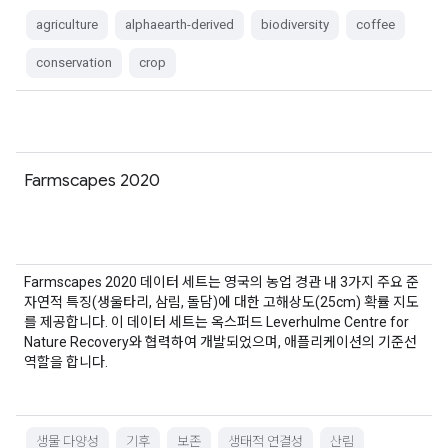
agriculture
alphaearth-derived
biodiversity
coffee
conservation
crop
Farmscapes 2020
Farmscapes 2020 데이터 세트는 영국의 농업 경관 내 3가지 주요 준
자연적 특징(생울타리, 삼림, 돌담)에 대한 고해상도(25cm) 확률 지도
를 제공합니다. 이 데이터 세트는 옥스퍼드 Leverhulme Centre for
Nature Recovery와 협력하여 개발되었으며, 애플리케이션의 기준선
역할을 합니다.
생물 다양성
기후
보존
생태적 연결성
산림