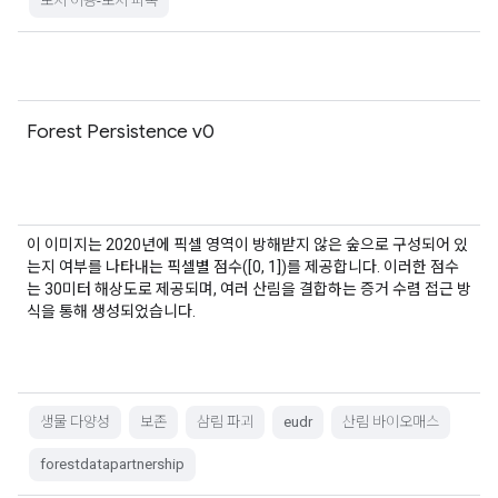
토지 이용-토지 피복
Forest Persistence v0
이 이미지는 2020년에 픽셀 영역이 방해받지 않은 숲으로 구성되어 있
는지 여부를 나타내는 픽셀별 점수([0, 1])를 제공합니다. 이러한 점수
는 30미터 해상도로 제공되며, 여러 산림을 결합하는 증거 수렴 접근 방
식을 통해 생성되었습니다.
생물 다양성
보존
삼림 파괴
eudr
산림 바이오매스
forestdatapartnership