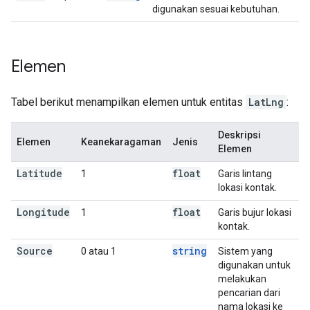
digunakan sesuai kebutuhan.
Elemen
Tabel berikut menampilkan elemen untuk entitas
LatLng
:
Deskripsi
Elemen
Keanekaragaman
Jenis
Elemen
Latitude
float
1
Garis lintang
lokasi kontak.
Longitude
float
1
Garis bujur lokasi
kontak.
Source
string
0 atau 1
Sistem yang
digunakan untuk
melakukan
pencarian dari
nama lokasi ke