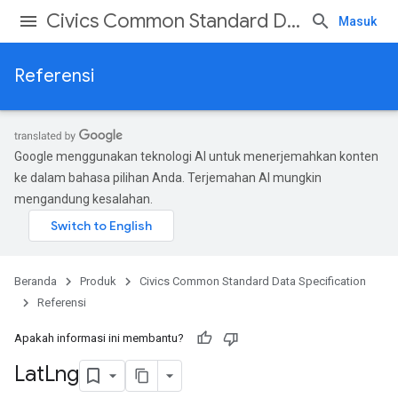
Civics Common Standard Data Specification
Masuk
Referensi
Google menggunakan teknologi AI untuk menerjemahkan konten
ke dalam bahasa pilihan Anda. Terjemahan AI mungkin
mengandung kesalahan.
Beranda
Produk
Civics Common Standard Data Specification
Referensi
Apakah informasi ini membantu?
Lat
Lng