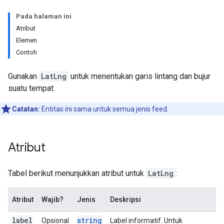
Pada halaman ini
Atribut
Elemen
Contoh
Gunakan
LatLng
untuk menentukan garis lintang dan bujur
suatu tempat.
Catatan:
Entitas ini sama untuk semua jenis feed.
Atribut
Tabel berikut menunjukkan atribut untuk
LatLng
:
Atribut
Wajib?
Jenis
Deskripsi
label
string
Opsional
Label informatif. Untuk