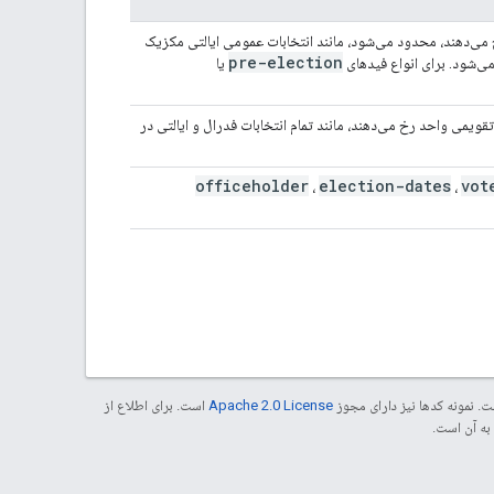
 می‌دهند، محدود می‌شود، مانند انتخابات عمومی ایالتی مکزیک
pre-election
یا
یمی واحد رخ می‌دهند، مانند تمام انتخابات فدرال و ایالتی در
officeholder
election-dates
vot
،
،
. نمونه کدها نیز دارای مجوز
Apache 2.0 License
است. برای اطلاع از