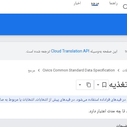
راهنما
مرجع
اخبار
C
این صفحه به‌وسیله
ترجمه شده است.
ات
Civics Common Standard Data Specification
مرجع
غذیه
 فیدهای فراداده استفاده می‌شود. در فیدهای پیش از انتخابات، انتخابات یا مربوط به صا
تا چه مدت اعتبار دارد.
ضیحات