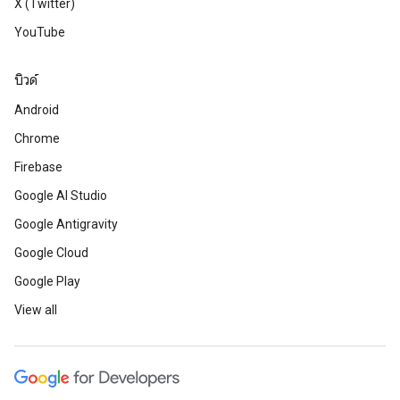
X (Twitter)
YouTube
บิวด์
Android
Chrome
Firebase
Google AI Studio
Google Antigravity
Google Cloud
Google Play
View all