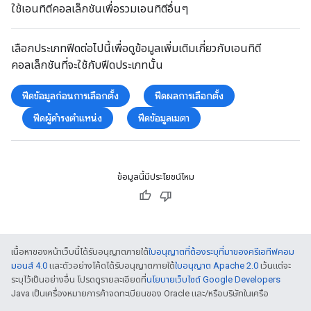
ใช้เอนทิตีคอลเล็กชันเพื่อรวมเอนทิตีอื่นๆ
เลือกประเภทฟีดต่อไปนี้เพื่อดูข้อมูลเพิ่มเติมเกี่ยวกับเอนทิตี
คอลเล็กชันที่จะใช้กับฟีดประเภทนั้น
ฟีดข้อมูลก่อนการเลือกตั้ง
ฟีดผลการเลือกตั้ง
ฟีดผู้ดำรงตำแหน่ง
ฟีดข้อมูลเมตา
ข้อมูลนี้มีประโยชน์ไหม
เนื้อหาของหน้าเว็บนี้ได้รับอนุญาตภายใต้
ใบอนุญาตที่ต้องระบุที่มาของครีเอทีฟคอม
มอนส์ 4.0
และตัวอย่างโค้ดได้รับอนุญาตภายใต้
ใบอนุญาต Apache 2.0
เว้นแต่จะ
ระบุไว้เป็นอย่างอื่น โปรดดูรายละเอียดที่
นโยบายเว็บไซต์ Google Developers
Java เป็นเครื่องหมายการค้าจดทะเบียนของ Oracle และ/หรือบริษัทในเครือ