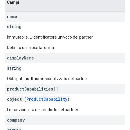
Campi
name
string
Immutabile. L'identificatore univoco del partner.
Definito dalla piattaforma.
display
Name
string
Obbligatorio. Il nome visualizzato del partner.
product
Capabilities[]
object (
ProductCapability
)
Le funzionalità del prodotto del partner.
company