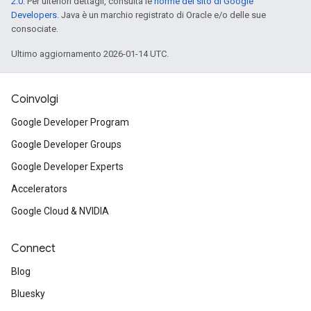
2.0
. Per ulteriori dettagli, consulta le
norme del sito di Google
Developers
. Java è un marchio registrato di Oracle e/o delle sue
consociate.
Ultimo aggiornamento 2026-01-14 UTC.
Coinvolgi
Google Developer Program
Google Developer Groups
Google Developer Experts
Accelerators
Google Cloud & NVIDIA
Connect
Blog
Bluesky