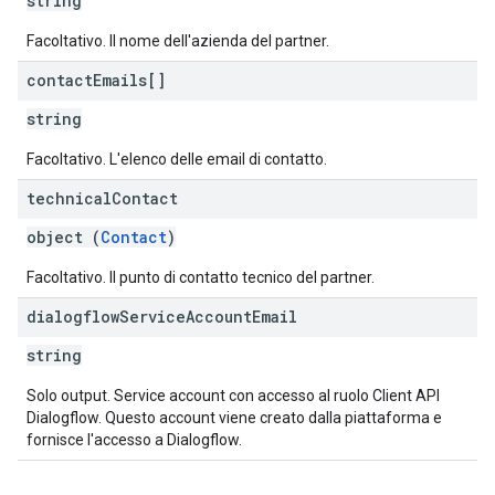
string
Facoltativo. Il nome dell'azienda del partner.
contact
Emails[]
string
Facoltativo. L'elenco delle email di contatto.
technical
Contact
object (
Contact
)
Facoltativo. Il punto di contatto tecnico del partner.
dialogflow
Service
Account
Email
string
Solo output. Service account con accesso al ruolo Client API
Dialogflow. Questo account viene creato dalla piattaforma e
fornisce l'accesso a Dialogflow.