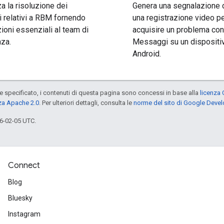
a la risoluzione dei
Genera una segnalazione 
 relativi a RBM fornendo
una registrazione video p
ioni essenziali al team di
acquisire un problema con
za.
Messaggi su un dispositi
Android.
specificato, i contenuti di questa pagina sono concessi in base alla
licenza 
za Apache 2.0
. Per ulteriori dettagli, consulta le
norme del sito di Google Deve
6-02-05 UTC.
Connect
Blog
Bluesky
Instagram