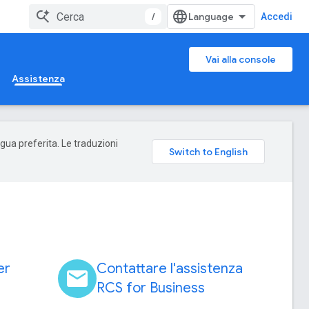
/
Accedi
Vai alla console
Assistenza
ngua preferita. Le traduzioni
er
Contattare l'assistenza
email
RCS for Business