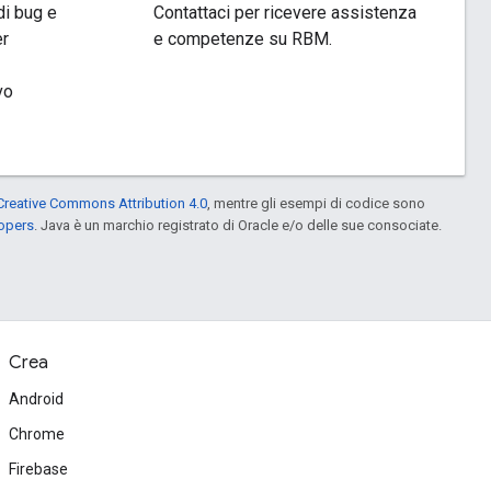
di bug e
Contattaci per ricevere assistenza
er
e competenze su RBM.
vo
Creative Commons Attribution 4.0
, mentre gli esempi di codice sono
lopers
. Java è un marchio registrato di Oracle e/o delle sue consociate.
Crea
Android
Chrome
Firebase