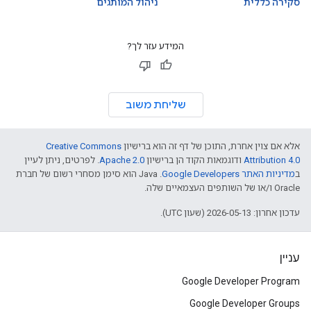
סקירה כללית
ניהול המותגים
המידע עזר לך?
שליחת משוב
אלא אם צוין אחרת, התוכן של דף זה הוא ברישיון
Creative Commons
Attribution 4.0
ודוגמאות הקוד הן ברישיון
Apache 2.0
. לפרטים, ניתן לעיין
ב
מדיניות האתר Google Developers‏
.‏ Java הוא סימן מסחרי רשום של חברת
Oracle ו/או של השותפים העצמאיים שלה.
עדכון אחרון: 2026-05-13 (שעון UTC).
עניין
Google Developer Program
Google Developer Groups