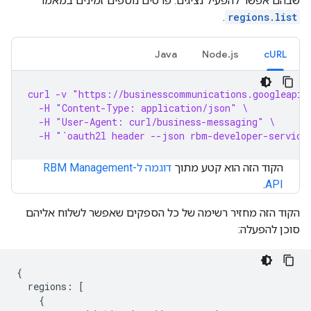
שבהם אפשר להפעיל נציגים. פרטים נוספים זמינים במאמר
.
regions.list
Java
Node.js
cURL
curl -v "https://businesscommunications.googleapis
  -H "Content-Type: application/json" \
  -H "User-Agent: curl/business-messaging" \
  -H "`oauth2l header --json rbm-developer-service
הקוד הזה הוא קטע מתוך
דוגמה ל-RBM Management
.
API
הקוד הזה מחזיר רשימה של כל הספקים שאפשר לשלוח אליהם
סוכן להפעלה:
{

  regions: [

    {
