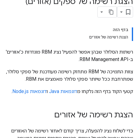
הצגת רשימה של ספקים (אזורים)
בדף הזה
הצגת רשימה של אזורים
רשתות הסלולר שבהן אפשר להפעיל נציג RBM מוגדרות כ'אזורים'
ב-RBM Management API.
צוות התמיכה של RBM מתחזק רשימה מעודכנת של ספקי סלולר,
שמתרחבת ככל שיותר ספקי סלולר מאמצים את RBM.
קטעי הקוד בדף הזה נלקחו מ
דוגמאות Java
ו
דוגמאות Node.js
.
הצגת רשימה של אזורים
כדי לשלוח נציג להפעלה, צריך קודם לאחזר רשימה של האזורים