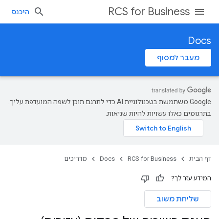
RCS for Business
היכנס
Docs
מעבר למסוף
‫Google משתמשת בטכנולוגיית AI כדי לתרגם תוכן לשפה המועדפת עליך.
בתרגומים כאלו עשויות להיות שגיאות.
דף הבית
RCS for Business
Docs
מדריכים
המידע עזר לך?
שליחת משוב