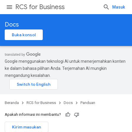
RCS for Business
Masuk
Docs
Buka konsol
Google menggunakan teknologi AI untuk menerjemahkan konten
ke dalam bahasa pilihan Anda. Terjemahan AI mungkin
mengandung kesalahan.
Beranda
RCS for Business
Docs
Panduan
Apakah informasi ini membantu?
Kirim masukan