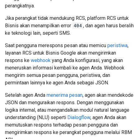
perangkatnya.
Jika perangkat tidak mendukung RCS, platform RCS untuk
Bisnis akan menampilkan error
404
, dan agen harus beralih
ke teknologi lain, seperti SMS.
Saat pengguna merespons pesan atau memicu
peristiwa
,
layanan RCS untuk Bisnis Google akan mengirimkan
respons ke
webhook
yang Anda konfigurasi, yang akan
meneruskan informasi kembali ke agen Anda. Webhook
mengirim semua pesan pengguna, peristiwa, dan
permintaan lainnya ke agen Anda sebagai JSON.
Setelah agen Anda
menerima pesan
, agen akan mendekode
JSON dan menguraikan respons. Dengan menggunakan
logika internal, atau mengandalkan modul natural language
understanding (NLU) seperti
Dialogflow
, agen Anda akan
memutuskan respons terhadap pesan pengguna dan
mengirimkan respons ke perangkat pengguna melalui RBM