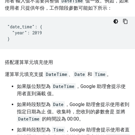
用者 輸入值不需要與整個
DateTime
值一致。例如，如果
使用者 只提供年份，工作階段參數可能如下所示：
"date_time": {

  "year": 2019

搭配運算單元填充使用
運算單元填充支援
DateTime
、
Date
和
Time
。
如果版位類型為
DateTime
，Google 助理會提示使
用者直到滿載 值。
如果時段類型為
Date
，Google 助理會提示使用者到
指定日期為止 值。收集時，您收到的參數會是 並將
DateTime
的時間設為 00:00。
如果時段類型為
Time
，Google 助理會提示使用者直