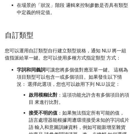
在場景的「狀況」
階段 邏輯來控制參數是否具有類型
中定義的特定值。
自訂類型
您可以運用自訂類型自行建立類型規格，通知 NLU 將一組
值指派給單一鍵。您可以使用多種方式指定類型 方式：
字詞和同義詞
可讓您將多個值對應至單一鍵。 這稱為
項目類型可以包含一或多個項目。如果發生以下情
況： 選擇此選項，您也可以啟用下列 NLU 設定：
啟用模糊比對
：這項功能允許含有多個項目的項
目 來進行比對。
接受不明的值
：如果無法指定所有可能的值，
語言處理器能根據周遭環境接受未知的字詞或片
語 輸入和意圖訓練資料，例如可能新增至雜貨