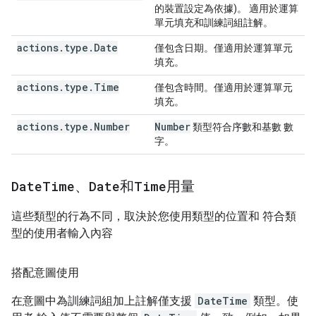
的裝置設定為依據)。 適用於運算
單元填充和訓練詞組註解。
actions.type.Date
僅包含日期。僅適用於運算單元
填充。
actions.type.Time
僅包含時間。僅適用於運算單元
填充。
actions.type.Number
Number
類型符合序數和基數 數
字。
Date
Time
、
Date
和
Time
用量
這些類型的行為不同，取決於您使用類型的位置和 符合類
型的使用者輸入內容
搭配意圖使用
在意圖中為訓練詞組加上註解僅支援
DateTime
類型。使