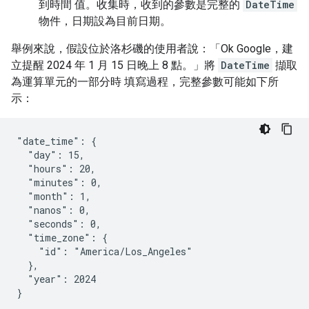
到時間 值。收集時，收到的參數是完整的
DateTime
物件，日期設為目前日期。
舉例來說，假設位於洛杉磯的使用者說：「Ok Google，建
立提醒 2024 年 1 月 15 日晚上 8 點。」將
DateTime
擷取
為運算單元的一部分時 填寫過程，完整參數可能如下所
示：
"date_time": {

  "day": 15,

  "hours": 20,

  "minutes": 0,

  "month": 1,

  "nanos": 0,

  "seconds": 0,

  "time_zone": {

    "id": "America/Los_Angeles"

  },

  "year": 2024
