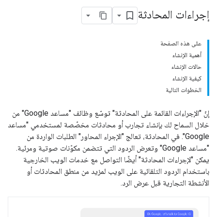
إجراءات المحادثة
على هذه الصفحة
أهمية الإنشاء
حالات الإنشاء
كيفية الإنشاء
الخطوات التالية
إنّ "الإجراءات القائمة على المحادثة" توسّع وظائف "مساعد Google" من
خلال السماح لك بإنشاء تجارب أو محادثات مخصّصة لمستخدمي "مساعد
Google". في المحادثة، تعالج "الإجراء المحاور" الطلبات الواردة من
"مساعد Google" وتعرض الردود التي تتضمن مكوّنات صوتية ومرئية.
يمكن "لإجراءات المحادثة" أيضًا التواصل مع خدمات الويب الخارجية
باستخدام الردود التلقائية على الويب لمزيد من منطق المحادثات أو
الأنشطة التجارية قبل عرض الرد.