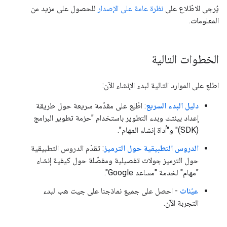
يُرجى الاطّلاع على
نظرة عامة على الإصدار
للحصول على مزيد من
المعلومات.
الخطوات التالية
اطلع على الموارد التالية لبدء الإنشاء الآن:
دليل البدء السريع
: اطّلِع على مقدّمة سريعة حول طريقة
إعداد بيئتك وبدء التطوير باستخدام "حزمة تطوير البرامج
(SDK)" و"أداة إنشاء المهام".
الدروس التطبيقية حول الترميز
: تقدّم الدروس التطبيقية
حول الترميز جولات تفصيلية ومفصّلة حول كيفية إنشاء
"مهام" لخدمة "مساعد Google".
عيّنات
- احصل على جميع نماذجنا على جيت هب لبدء
التجربة الآن.