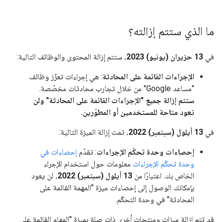
ما الذي ستتم إزالته؟
في
13 حزيران (يونيو) 2023
، ستتم إزالة المحتوى والوظائف التالية:
الإجراءات القائمة على المحادثة
: هي إجراءات تعزّز وظائف
"مساعد Google" من خلال تجارب محادثات مخصّصة.
ستتم إزالة جميع "الإجراءات القائمة على المحادثة" ولن
تعود متاحة للمستخدمين أو المطوّرين.
في
13 أيلول (سبتمبر) 2022
، تمت إزالة الميزة التالية:
إحصاءات وحدة تحكّم الإجراءات
: تقدّم
إحصاءات في
وحدة تحكّم الإجراءات
معلومات حول استخدام الإجراء
الخاص بك. اعتبارًا من
13 أيلول (سبتمبر) 2022
، لن يعود
بإمكانك الوصول إلى إحصاءات ميزة "المهمة القائمة على
المحادثة" في وحدة التحكّم.
قد تتم إزالة ميزات ومنتجات أخرى ذات صلة بميزة "المهام القائمة على