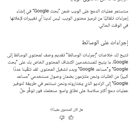
ستستمر عمليات الدمج على الويب ضمن "بحث Google" في إنشاء
إجراءات تلقائيًا من ترميز محتوى الويب. ليس لدينا أي تغييرات لإعلانها
في الوقت الحالي.
إجراءات على الوسائط
تتيح لك خلاصات "إجراءات الوسائط" تقديم وصف لمحتوى الوسائط إلى
Google، ما يتيح للمستخدمين اكتشاف المحتوى الخاص بك على "بحث
Google" و"مساعد Google" وبدء تشغيل المحتوى. لقد تلقّينا عددًا
كبيرًا من الطلبات ونحن ملتزمون بضمان وصول مستخدمي "مساعد
Google" إلى الراديو الذي يختارونه.ونحن نستثمر في طريقة لتوفير
عمليات دمج أكثر سلاسة على نطاق واسع. سنعلمك فور توفُّر حلّ.
هل كان المحتوى مفيدًا؟