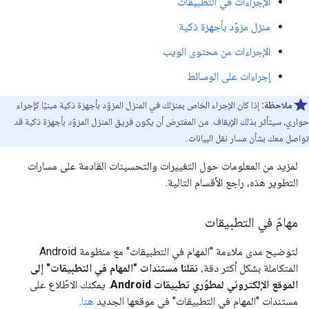
الإجراءات في التطبيقات
منزل مزوّد بأجهزة ذكية
الإجراءات من محتوى الويب
إجراءات على الوسائط
ملاحظة:
إذا كان الإجراء الخاص بمنزلك في المنزل المزوّد بأجهزة ذكية مبنيًا كإجراء
حواري، سيتأثر بذلك الإيقاف. من المفترض أن يكون فريق المنزل المزوّد بأجهزة ذكية قد
تواصل معك بشأن مسار نقل البيانات.
لمزيد من المعلومات حول التغييرات والتحسينات القادمة على مسارات
التطوير هذه، راجع الأقسام التالية.
مهامّ في التطبيقات
لتوضيح مدى ملاءمة "المهام في التطبيقات" مع منظومة Android
المتكاملة بشكل أكثر دقة،
نقلنا مستندات "المهام في التطبيقات" إلى
الموقع الإلكتروني لمطوّري تطبيقات Android
. يمكنك الاطّلاع على
مستندات "المهام في التطبيقات" في موقعها الجديد
هنا
.