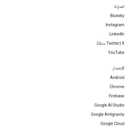
المدوّنة
Bluesky
Instagram
LinkedIn
‫X ‏(Twitter سابقًا)
YouTube
الإصدار
Android
Chrome
Firebase
Google AI Studio
Google Antigravity
Google Cloud