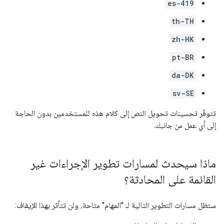
es-419
th-TH
zh-HK
pt-BR
da-DK
sv-SE
تتوفّر تحسينات تحويل النص إلى كلام هذه للمستخدمين بدون الحاجة
إلى أي عمل من جانبك.
ماذا سيحدث لمسارات تطوير الإجراءات غير
القائمة على المحادثة؟
ستظل مسارات التطوير التالية لـ "المهام" متاحة، ولن تتأثر بهذا الإيقاف: