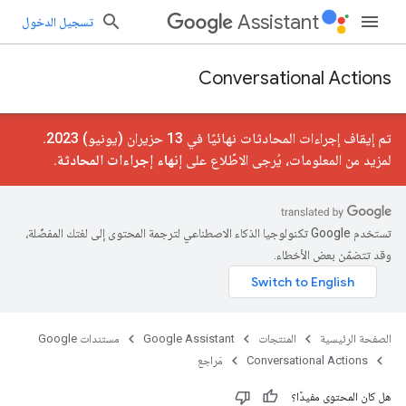
Assistant
تسجيل الدخول
Conversational Actions
تم إيقاف إجراءات المحادثات نهائيًا في 13 حزيران (يونيو) 2023.
لمزيد من المعلومات، يُرجى الاطّلاع على
إنهاء إجراءات المحادثة
.
تستخدم Google تكنولوجيا الذكاء الاصطناعي لترجمة المحتوى إلى لغتك المفضّلة،
وقد تتضمّن بعض الأخطاء.
الصفحة الرئيسية
المنتجات
Google Assistant
مستندات Google
Conversational Actions
مَراجع
هل كان المحتوى مفيدًا؟