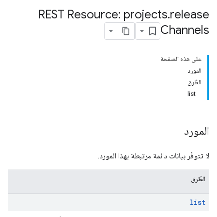
REST Resource: projects
.
release
Channels
على هذه الصفحة
المورد
الطُرق
list
المورد
لا تتوفّر بيانات دائمة مرتبطة بهذا المورد.
الطُرق
list