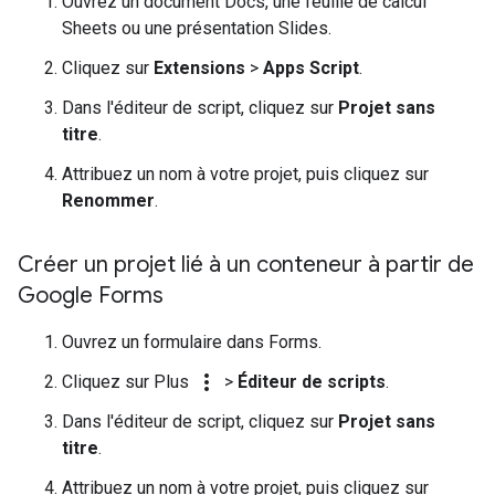
Ouvrez un document Docs, une feuille de calcul
Sheets ou une présentation Slides.
Cliquez sur
Extensions
>
Apps Script
.
Dans l'éditeur de script, cliquez sur
Projet sans
titre
.
Attribuez un nom à votre projet, puis cliquez sur
Renommer
.
Créer un projet lié à un conteneur à partir de
Google Forms
Ouvrez un formulaire dans Forms.
more_vert
Cliquez sur Plus
>
Éditeur de scripts
.
Dans l'éditeur de script, cliquez sur
Projet sans
titre
.
Attribuez un nom à votre projet, puis cliquez sur