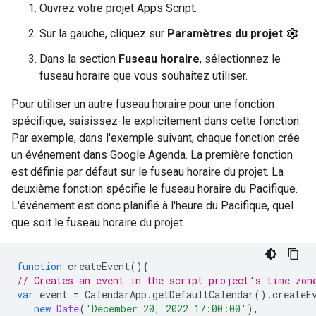
Ouvrez votre projet Apps Script.
Sur la gauche, cliquez sur
Paramètres du projet
.
Dans la section
Fuseau horaire
, sélectionnez le
fuseau horaire que vous souhaitez utiliser.
Pour utiliser un autre fuseau horaire pour une fonction
spécifique, saisissez-le explicitement dans cette fonction.
Par exemple, dans l'exemple suivant, chaque fonction crée
un événement dans Google Agenda. La première fonction
est définie par défaut sur le fuseau horaire du projet. La
deuxième fonction spécifie le fuseau horaire du Pacifique.
L'événement est donc planifié à l'heure du Pacifique, quel
que soit le fuseau horaire du projet.
function
createEvent
(){
// Creates an event in the script project's time zon
var
event
=
CalendarApp
.
getDefaultCalendar
().
createE
new
Date
(
'December 20, 2022 17:00:00'
),