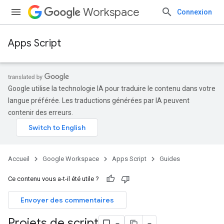
Workspace
Connexion
Apps Script
Google utilise la technologie IA pour traduire le contenu dans votre
langue préférée. Les traductions générées par IA peuvent
contenir des erreurs.
Accueil
Google Workspace
Apps Script
Guides
Ce contenu vous a-t-il été utile ?
Envoyer des commentaires
Projets de script