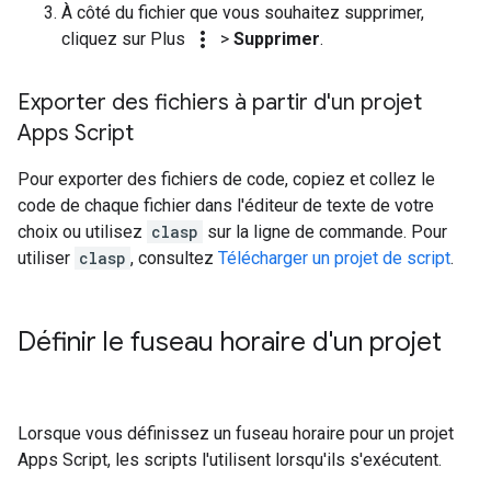
À côté du fichier que vous souhaitez supprimer,
more_vert
cliquez sur Plus
>
Supprimer
.
Exporter des fichiers à partir d'un projet
Apps Script
Pour exporter des fichiers de code, copiez et collez le
code de chaque fichier dans l'éditeur de texte de votre
choix ou utilisez
clasp
sur la ligne de commande. Pour
utiliser
clasp
, consultez
Télécharger un projet de script
.
Définir le fuseau horaire d'un projet
Lorsque vous définissez un fuseau horaire pour un projet
Apps Script, les scripts l'utilisent lorsqu'ils s'exécutent.