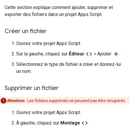
Cette section explique comment ajouter, supprimer et
exporter des fichiers dans un projet Apps Script.
Créer un fichier
Ouvrez votre projet Apps Script.
code
add
Sur la gauche, cliquez sur
Éditeur
> Ajouter
.
Sélectionnez le type de fichier à créer et donnez-lui
un nom.
Supprimer un fichier
Attention
: Les fichiers supprimés ne peuvent pas être récupérés.
Ouvrez votre projet Apps Script.
code
À gauche, cliquez sur
Montage
.