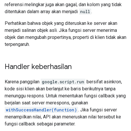
referensi melingkar juga akan gagal, dan kolom yang tidak
ditentukan dalam array akan menjadi
null
.
Perhatikan bahwa objek yang diteruskan ke server akan
menjadi salinan objek asli. Jika fungsi server menerima
objek dan mengubah propertinya, properti di klien tidak akan
terpengaruh.
Handler keberhasilan
Karena panggilan
google.script.run
bersifat asinkron,
kode sisi klien akan berlanjut ke baris berikutnya tanpa
menunggu respons. Untuk menentukan fungsi callback yang
berjalan saat server merespons, gunakan
withSuccessHandler(function)
. Jika fungsi server
menampilkan nilai, API akan meneruskan nilai tersebut ke
fungsi callback sebagai parameter.