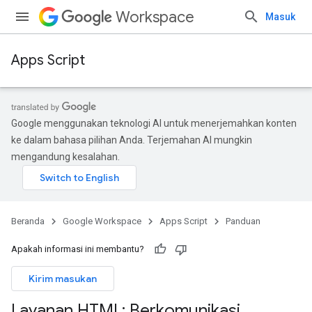
Workspace
Masuk
Apps Script
Google menggunakan teknologi AI untuk menerjemahkan konten
ke dalam bahasa pilihan Anda. Terjemahan AI mungkin
mengandung kesalahan.
Beranda
Google Workspace
Apps Script
Panduan
Apakah informasi ini membantu?
Kirim masukan
Layanan HTML: Berkomunikasi