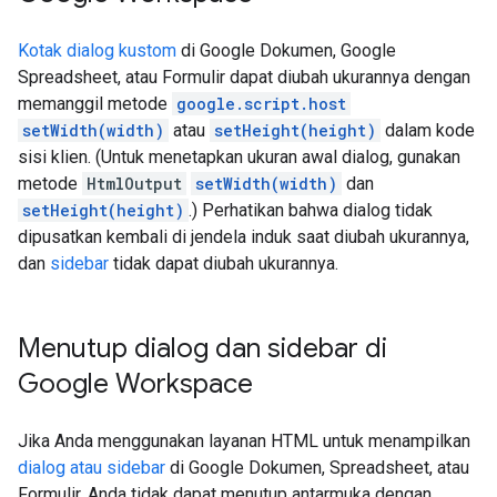
Kotak dialog kustom
di Google Dokumen, Google
Spreadsheet, atau Formulir dapat diubah ukurannya dengan
memanggil metode
google.script.host
setWidth(width)
atau
setHeight(height)
dalam kode
sisi klien. (Untuk menetapkan ukuran awal dialog, gunakan
metode
HtmlOutput
setWidth(width)
dan
setHeight(height)
.) Perhatikan bahwa dialog tidak
dipusatkan kembali di jendela induk saat diubah ukurannya,
dan
sidebar
tidak dapat diubah ukurannya.
Menutup dialog dan sidebar di
Google Workspace
Jika Anda menggunakan layanan HTML untuk menampilkan
dialog atau sidebar
di Google Dokumen, Spreadsheet, atau
Formulir, Anda tidak dapat menutup antarmuka dengan