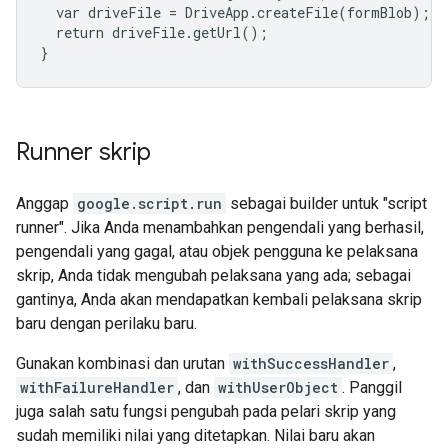
  var driveFile = DriveApp.createFile(formBlob);

  return driveFile.getUrl();

}
Runner skrip
Anggap
google.script.run
sebagai builder untuk "script
runner". Jika Anda menambahkan pengendali yang berhasil,
pengendali yang gagal, atau objek pengguna ke pelaksana
skrip, Anda tidak mengubah pelaksana yang ada; sebagai
gantinya, Anda akan mendapatkan kembali pelaksana skrip
baru dengan perilaku baru.
Gunakan kombinasi dan urutan
withSuccessHandler
,
withFailureHandler
, dan
withUserObject
. Panggil
juga salah satu fungsi pengubah pada pelari skrip yang
sudah memiliki nilai yang ditetapkan. Nilai baru akan