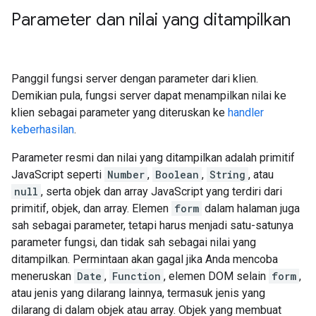
Parameter dan nilai yang ditampilkan
Panggil fungsi server dengan parameter dari klien.
Demikian pula, fungsi server dapat menampilkan nilai ke
klien sebagai parameter yang diteruskan ke
handler
keberhasilan
.
Parameter resmi dan nilai yang ditampilkan adalah primitif
JavaScript seperti
Number
,
Boolean
,
String
, atau
null
, serta objek dan array JavaScript yang terdiri dari
primitif, objek, dan array. Elemen
form
dalam halaman juga
sah sebagai parameter, tetapi harus menjadi satu-satunya
parameter fungsi, dan tidak sah sebagai nilai yang
ditampilkan. Permintaan akan gagal jika Anda mencoba
meneruskan
Date
,
Function
, elemen DOM selain
form
,
atau jenis yang dilarang lainnya, termasuk jenis yang
dilarang di dalam objek atau array. Objek yang membuat