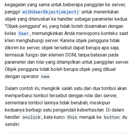
kegagalan yang sama untuk beberapa panggilan ke server,
panggil
withUserObject(object)
untuk menentukan
objek yang diteruskan ke handler sebagai parameter kedua.
"Objek pengguna" ini, yang tidak boleh disamakan dengan
kelas
User
, memungkinkan Anda merespons konteks saat
klien menghubungi server. Karena objek pengguna tidak
dikirim ke server, objek tersebut dapat berupa apa saja,
termasuk fungsi dan elemen DOM, tanpa batasan pada
parameter dan nilai yang ditampilkan untuk panggilan server.
Objek pengguna tidak boleh berupa objek yang dibuat
dengan operator
new
.
Dalam contoh ini, mengklik salah satu dari dua tombol akan
memperbarui tombol tersebut dengan nilai dari server,
sementara tombol lainnya tidak berubah, meskipun
keduanya berbagi satu pengendali keberhasilan. Di dalam
handler
onclick
, kata kunci
this
merujuk ke
button
itu
sendiri.