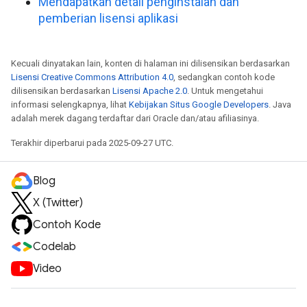
Mendapatkan detail penginstalan dan
pemberian lisensi aplikasi
Kecuali dinyatakan lain, konten di halaman ini dilisensikan berdasarkan
Lisensi Creative Commons Attribution 4.0
, sedangkan contoh kode
dilisensikan berdasarkan
Lisensi Apache 2.0
. Untuk mengetahui
informasi selengkapnya, lihat
Kebijakan Situs Google Developers
. Java
adalah merek dagang terdaftar dari Oracle dan/atau afiliasinya.
Terakhir diperbarui pada 2025-09-27 UTC.
Blog
X (Twitter)
Contoh Kode
Codelab
Video