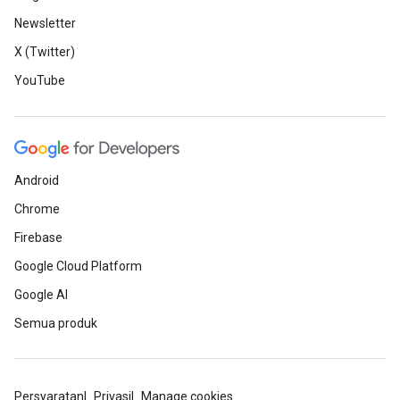
Newsletter
X (Twitter)
YouTube
Android
Chrome
Firebase
Google Cloud Platform
Google AI
Semua produk
Persyaratan
Privasi
Manage cookies