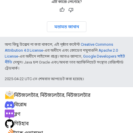
এটি কাজে লেগেছে?
মতামত জানান
অন্য কিছু উল্লেখ না করা থাকলে, এই পৃষ্ঠার কন্টেন্ট
Creative Commons
Attribution 4.0 License
-এর অধীনে এবং কোডের নমুনাগুলি
Apache 2.0
License
-এর অধীনে লাইসেন্স প্রাপ্ত। আরও জানতে,
Google Developers সাইট
নীতি
দেখুন। Java হল Oracle এবং/অথবা তার অ্যাফিলিয়েট সংস্থার রেজিস্টার্ড
ট্রেডমার্ক।
2025-04-22 UTC-তে শেষবার আপডেট করা হয়েছে।
নিউজলেটার, নিউজলেটার, নিউজলেটার
বিরোধ
ব্লগ
গিটহাব