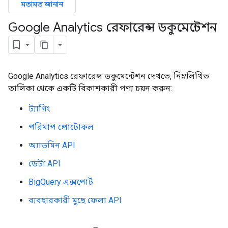
মতামত জানান
Google Analytics রেফারেন্স ডকুমেন্টেশন
Google Analytics রেফারেন্স ডকুমেন্টেশন দেখতে, নিম্নলিখিত
তালিকা থেকে একটি বিকাশকারী পণ্য চয়ন করুন:
ট্যাগিং
পরিমাপ প্রোটোকল
অ্যাডমিন API
ডেটা API
BigQuery এক্সপোর্ট
ব্যবহারকারী মুছে ফেলা API