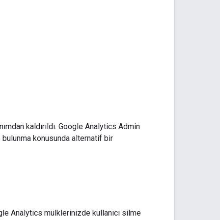
lanımdan kaldırıldı. Google Analytics Admin
e bulunma konusunda alternatif bir
e Analytics mülklerinizde kullanıcı silme