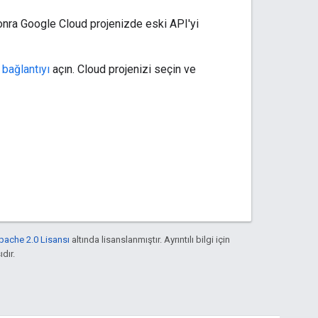
onra Google Cloud projenizde eski API'yi
 bağlantıyı
açın. Cloud projenizi seçin ve
pache 2.0 Lisansı
altında lisanslanmıştır. Ayrıntılı bilgi için
ıdır.