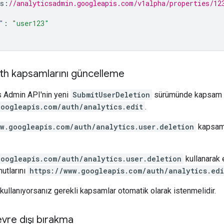
s
:
//analyticsadmin.googleapis.com/v1alpha/properties/12
"
:
"user123"
th kapsamlarını güncelleme
s Admin API'nin yeni
SubmitUserDeletion
sürümünde kapsam ku
googleapis.com/auth/analytics.edit
.
ww.googleapis.com/auth/analytics.user.deletion
kapsamı
googleapis.com/auth/analytics.user.deletion
kullanarak 
mutlarını
https://www.googleapis.com/auth/analytics.edi
 kullanıyorsanız gerekli kapsamlar otomatik olarak istenmelidir.
evre dışı bırakma