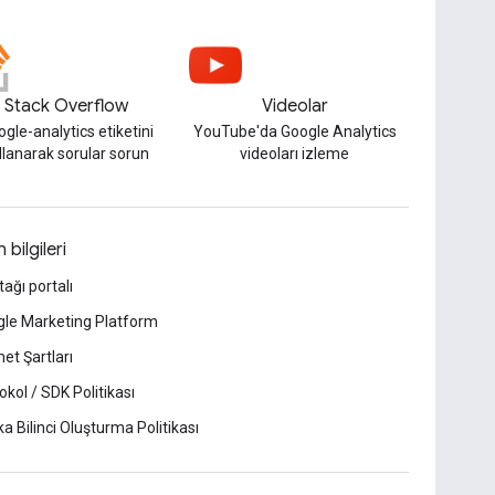
Stack Overflow
Videolar
gle-analytics etiketini
YouTube'da Google Analytics
llanarak sorular sorun
videoları izleme
 bilgileri
tağı portalı
le Marketing Platform
et Şartları
okol / SDK Politikası
a Bilinci Oluşturma Politikası