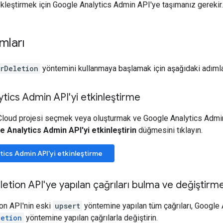
ekleştirmek için Google Analytics Admin API'ye taşımanız gerekir.
mları
rDeletion
yöntemini kullanmaya başlamak için aşağıdaki adımla
tics Admin API'yi etkinleştirme
Cloud projesi seçmek veya oluşturmak ve Google Analytics Admin 
 Analytics Admin API'yi etkinleştirin
düğmesini tıklayın.
ics Admin API'yi etkinleştirme
letion API'ye yapılan çağrıları bulma ve değiştirm
on API'nin eski
upsert
yöntemine yapılan tüm çağrıları, Google 
letion
yöntemine yapılan çağrılarla değiştirin.