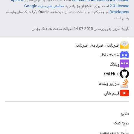
2.0 License
است. برای اطلاع از جزئیات، به
خطمشی‌های سایت Google
Developers‏
مراجعه کنید. جاوا علامت تجاری ثبت‌شده Oracle و/یا شرکت‌های وابسته
به آن است.
تاریخ آخرین به‌روزرسانی 2025-07-24 به‌وقت ساعت هماهنگ جهانی.
خبرنامه، خبرنامه، خبرنامه
اختلاف نظر
وبلاگ
GitHub
سرریز پشته
فیلم های
منابع
مرکز کمک
سایت توسعه دهنده