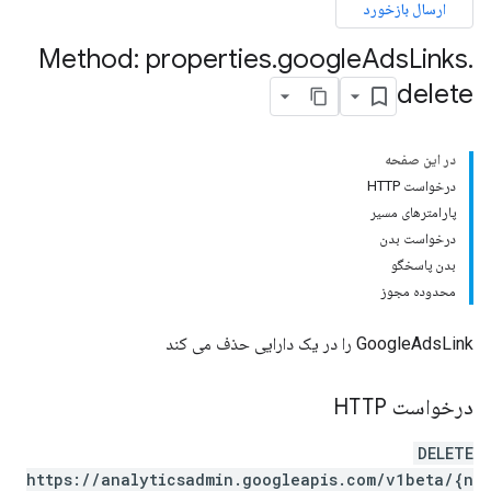
ارسال بازخورد
Method: properties
.
google
Ads
Links
.
delete
در این صفحه
درخواست HTTP
پارامترهای مسیر
درخواست بدن
بدن پاسخگو
properties.da
محدوده مجوز
GoogleAdsLink را در یک دارایی حذف می کند
درخواست HTTP
DELETE
https://analyticsadmin.googleapis.com/v1beta/{n