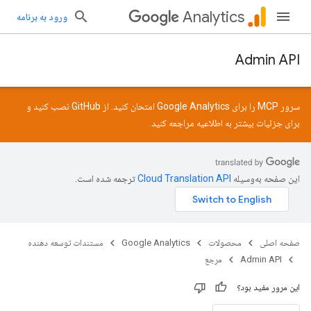
Analytics
ورود به برنامه
Admin API
سرور MCP را برای Google Analytics امتحان کنید. از
GitHub
نصب کنید و
برای جزئیات بیشتر به
اطلاعیه
مراجعه کنید.
این صفحه به‌وسیله
ترجمه شده است.
صفحه اصلی
محصولات
Google Analytics
مستندات توسعه دهنده
Admin API
مرجع
این مرور مفید بود؟