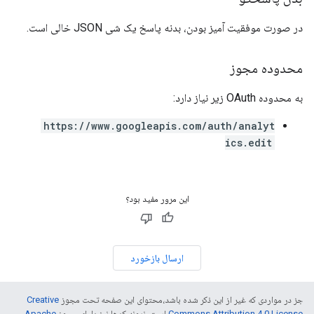
در صورت موفقیت آمیز بودن، بدنه پاسخ یک شی JSON خالی است.
محدوده مجوز
به محدوده OAuth زیر نیاز دارد:
https://www.googleapis.com/auth/analyt
ics.edit
این مرور مفید بود؟
ارسال بازخورد
جز در مواردی که غیر از این ذکر شده باشد،‌محتوای این صفحه تحت مجوز
Creative
Commons Attribution 4.0 License
است. نمونه کدها نیز دارای مجوز
Apache