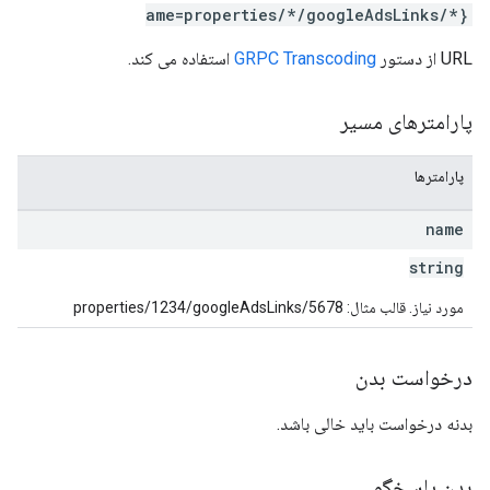
ame=properties/*/googleAdsLinks/*}
URL از دستور
GRPC Transcoding
استفاده می کند.
پارامترهای مسیر
پارامترها
name
string
مورد نیاز. قالب مثال: properties/1234/googleAdsLinks/5678
درخواست بدن
بدنه درخواست باید خالی باشد.
بدن پاسخگو