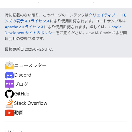
特に記載のない限り、このページのコンテンツは
クリエイティブ・コモ
ンズの表示 4.0 ライセンス
により使用許諾されます。コードサンプルは
Apache 2.0 ライセンス
により使用許諾されます。詳しくは、
Google
Developers サイトのポリシー
をご覧ください。Java は Oracle および関
連会社の登録商標です。
最終更新日 2025-07-26 UTC。
ニュースレター
Discord
ブログ
GitHub
Stack Overflow
動画