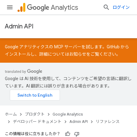
Analytics
ログイン
Admin API
Google アナリティクスの MCP サーバーを試します。
GitHub
から
インストールし、詳細については
お知らせ
をご覧ください。
Google は AI 技術を使用して、コンテンツをご希望の言語に翻訳し
ています。AI 翻訳には誤りが含まれる場合があります。
ホーム
プロダクト
Google Analytics
デベロッパー ドキュメント
Admin API
リファレンス
この情報は役に立ちましたか？