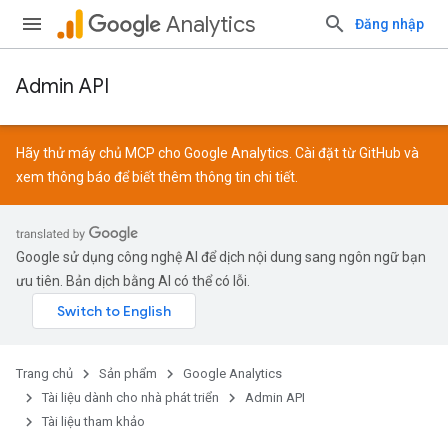
Analytics
Đăng nhập
Admin API
Hãy thử máy chủ MCP cho Google Analytics. Cài đặt từ
GitHub
và
xem
thông báo
để biết thêm thông tin chi tiết.
Google sử dụng công nghệ AI để dịch nội dung sang ngôn ngữ bạn
ưu tiên. Bản dịch bằng AI có thể có lỗi.
Trang chủ
Sản phẩm
Google Analytics
Tài liệu dành cho nhà phát triển
Admin API
Tài liệu tham khảo