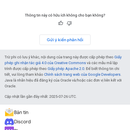
Thông tin này có hữu ích không cho bạn không?
Gửi ý kiến phản hồi
Trừ phi có lưu ý khác, nội dung của trang này được cấp phép theo
Giấy
phép ghi nhận tác giả 4.0 của Creative Commons
và các mẫu mã lập
trình được cấp phép theo
Giấy phép Apache 2.0
. Để biết thông tin chi
tiết, vui lòng tham khảo
Chính sách trang web của Google Developers
.
Java là nhãn hiệu đã đăng ký của Oracle và/hoặc các đơn vị liên kết với
Oracle.
Cập nhật lần gần đây nhất: 2025-07-26 UTC.
Bản tin
Discord