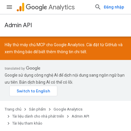
Analytics
Đăng nhập
Admin API
Hãy thử máy chủ MCP cho Google Analytics. Cài đặt từ
GitHub
và
xem
thông báo
để biết thêm thông tin chi tiết.
Google sử dụng công nghệ AI để dịch nội dung sang ngôn ngữ bạn
ưu tiên. Bản dịch bằng AI có thể có lỗi.
Trang chủ
Sản phẩm
Google Analytics
Tài liệu dành cho nhà phát triển
Admin API
Tài liệu tham khảo