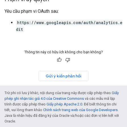
Yêu cầu phạm vi OAuth sau:
https://www.googleapis.com/auth/analytics.e
dit
Thông tin này có hữu ích không cho bạn không?
Gửi ý kiến phản hồi
Trừ phi có lưu ý khác, nội dung của trang này được cấp phép theo
Giấy
phép ghi nhận tác giả 4.0 của Creative Commons
và các mẫu mã lập
trình được cấp phép theo
Giấy phép Apache 2.0
. Để biết thông tin chi
tiết, vui lòng tham khảo
Chính sách trang web của Google Developers
.
Java là nhãn hiệu đã đăng ký của Oracle và/hoặc các đơn vị liên kết với
Oracle.