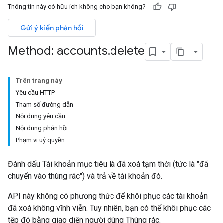
Thông tin này có hữu ích không cho bạn không?
Gửi ý kiến phản hồi
Method: accounts
.
delete
Trên trang này
Yêu cầu HTTP
Tham số đường dẫn
Nội dung yêu cầu
Nội dung phản hồi
Phạm vi uỷ quyền
Đánh dấu Tài khoản mục tiêu là đã xoá tạm thời (tức là "đã
chuyển vào thùng rác") và trả về tài khoản đó.
API này không có phương thức để khôi phục các tài khoản
đã xoá không vĩnh viễn. Tuy nhiên, bạn có thể khôi phục các
tệp đó bằng giao diện người dùng Thùng rác.