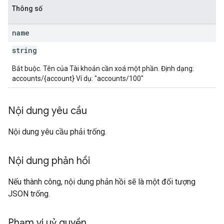
Thông số
name
string
Bắt buộc. Tên của Tài khoản cần xoá một phần. Định dạng:
accounts/{account} Ví dụ: "accounts/100"
Nội dung yêu cầu
Nội dung yêu cầu phải trống.
Nội dung phản hồi
Nếu thành công, nội dung phản hồi sẽ là một đối tượng
JSON trống.
Phạm vi uỷ quyền