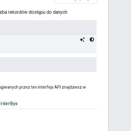
czba rekordów dostępu do danych.
ugiwanych przez ten interfejs API znajdziesz w
orderBys