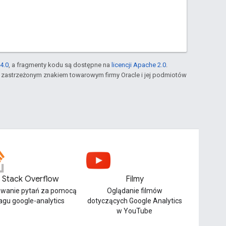
4.0
, a fragmenty kodu są dostępne na
licencji Apache 2.0
.
st zastrzeżonym znakiem towarowym firmy Oracle i jej podmiotów
Stack Overflow
Filmy
wanie pytań za pomocą
Oglądanie filmów
agu google-analytics
dotyczących Google Analytics
w YouTube