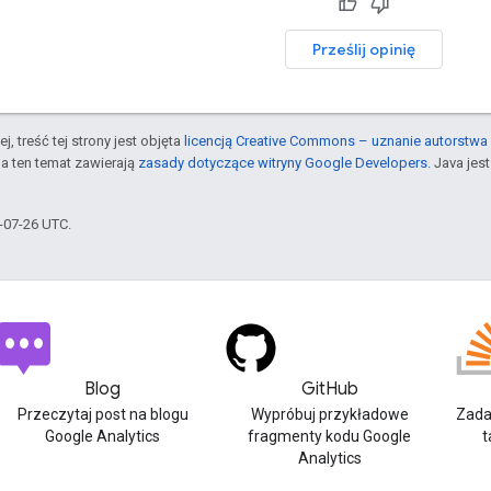
Prześlij opinię
j, treść tej strony jest objęta
licencją Creative Commons – uznanie autorstwa 
a ten temat zawierają
zasady dotyczące witryny Google Developers
. Java je
5-07-26 UTC.
Blog
GitHub
Przeczytaj post na blogu
Wypróbuj przykładowe
Zada
Google Analytics
fragmenty kodu Google
t
Analytics