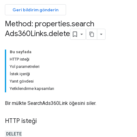
Geri bildirim gönderin
Method: properties
.
search
Ads360Links
.
delete
Bu sayfada
HTTP isteği
Yol parametreleri
İstek içeriği
Yanıt gövdesi
Yetkilendirme kapsamları
Bir mülkte SearchAds360Link öğesini siler.
HTTP isteği
les
DELETE