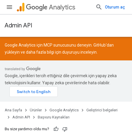
Analytics
Oturum aç
Admin API
Google Analytics için MCP sunucusunu deneyin.
GitHub
'dan
yükleyin ve daha fazla bilgi için
duyuruyu
inceleyin.
Google, içerikleri tercih ettiğiniz dile çevirmek için yapay zeka
teknolojisini kullanır. Yapay zeka çevirilerinde hata olabilir.
Ana Sayfa
Ürünler
Google Analytics
Geliştirici belgeleri
Admin API
Başvuru Kaynakları
Bu size yardımcı oldu mu?