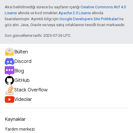
Aksi belirtilmediği sürece bu sayfanın içeriği
Creative Commons Atıf 4.0
Lisansı
altında ve kod örnekleri
Apache 2.0 Lisansı
altında
lisanslanmıştır. Ayrıntılı bilgi için
Google Developers Site Politikaları
'na
göz atın. Java, Oracle ve/veya satış ortaklarının tescilli ticari markasıdır.
Son güncelleme tarihi: 2025-07-26 UTC.
Bülten
Discord
Blog
GitHub
Stack Overflow
Videolar
Kaynaklar
Yardım merkezi