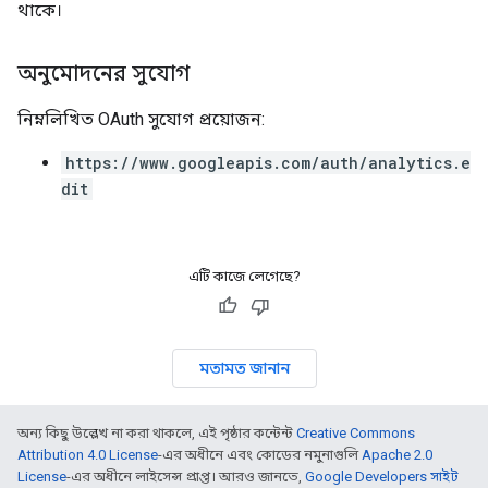
থাকে।
অনুমোদনের সুযোগ
নিম্নলিখিত OAuth সুযোগ প্রয়োজন:
https://www.googleapis.com/auth/analytics.e
dit
এটি কাজে লেগেছে?
মতামত জানান
অন্য কিছু উল্লেখ না করা থাকলে, এই পৃষ্ঠার কন্টেন্ট
Creative Commons
Attribution 4.0 License
-এর অধীনে এবং কোডের নমুনাগুলি
Apache 2.0
License
-এর অধীনে লাইসেন্স প্রাপ্ত। আরও জানতে,
Google Developers সাইট