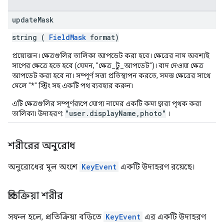
update
Mask
string (
FieldMask
format)
প্রয়োজন। ক্ষেত্রগুলির তালিকা আপডেট করা হবে। ক্ষেত্রের নাম অবশ্যই
সাপের ক্ষেত্রে হতে হবে (যেমন, "ক্ষেত্র_টু_আপডেট")। বাদ দেওয়া ক্ষেত্র
আপডেট করা হবে না। সম্পূর্ণ সত্তা প্রতিস্থাপন করতে, সমস্ত ক্ষেত্রের সাথে
মেলে "*" স্ট্রিং সহ একটি পথ ব্যবহার করুন৷
এটি ক্ষেত্রগুলির সম্পূর্ণরূপে যোগ্য নামের একটি কমা দ্বারা পৃথক করা
"user.displayName,photo"
তালিকা৷ উদাহরণ:
।
শরীরের অনুরোধ
অনুরোধের মূল অংশে
KeyEvent
একটি উদাহরণ রয়েছে।
প্রতিক্রিয়া শরীর
সফল হলে, প্রতিক্রিয়া বডিতে
KeyEvent
এর একটি উদাহরণ