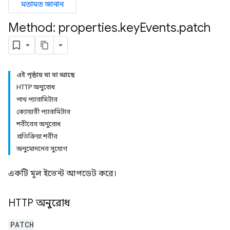
মতামত জানান
Method: properties
.
key
Events
.
patch
এই পৃষ্ঠায় যা যা আছে
HTTP অনুরোধ
পাথ প্যারামিটার
ক্যোয়ারী প্যারামিটার
শরীরের অনুরোধ
প্রতিক্রিয়া শরীর
অনুমোদনের সুযোগ
একটি মূল ইভেন্ট আপডেট করে।
HTTP অনুরোধ
PATCH