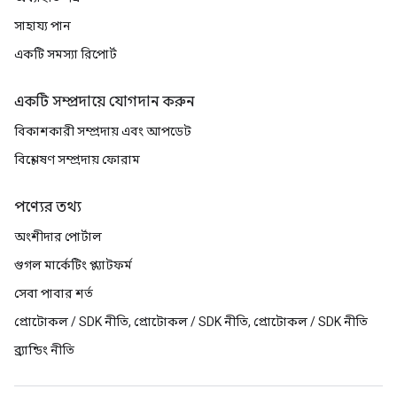
সাহায্য পান
একটি সমস্যা রিপোর্ট
একটি সম্প্রদায়ে যোগদান করুন
বিকাশকারী সম্প্রদায় এবং আপডেট
বিশ্লেষণ সম্প্রদায় ফোরাম
পণ্যের তথ্য
অংশীদার পোর্টাল
গুগল মার্কেটিং প্ল্যাটফর্ম
সেবা পাবার শর্ত
প্রোটোকল / SDK নীতি, প্রোটোকল / SDK নীতি, প্রোটোকল / SDK নীতি
ব্র্যান্ডিং নীতি