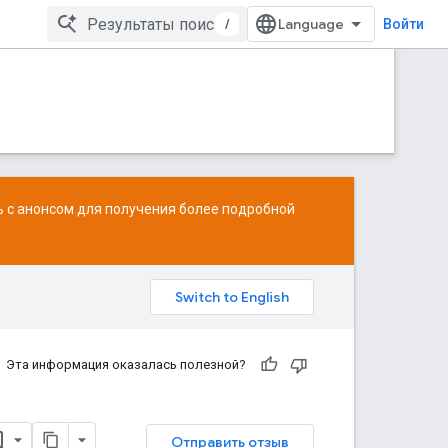
/
Войти
ь с
анонсом
для получения более подробной
Эта информация оказалась полезной?
Отправить отзыв