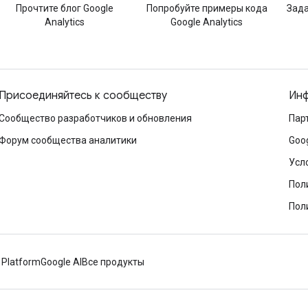
Прочтите блог Google
Попробуйте примеры кода
Зада
Analytics
Google Analytics
Присоединяйтесь к сообществу
Инф
Сообщество разработчиков и обновления
Пар
Форум сообщества аналитики
Goo
Усл
Пол
Пол
 Platform
Google AI
Все продукты