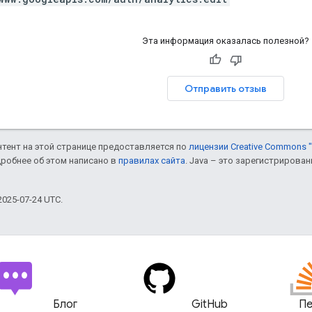
Эта информация оказалась полезной?
Отправить отзыв
онтент на этой странице предоставляется по
лицензии Creative Commons "
дробнее об этом написано в
правилах сайта
. Java – это зарегистрирова
025-07-24 UTC.
Блог
GitHub
Пе