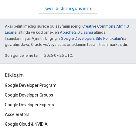
Geri bildirim gönderin
Aksi belirtilmediği sürece bu sayfanın içeriği
Creative Commons Atıf 4.0
Lisansı
altında ve kod örnekleri
Apache 2.0 Lisansı
altında
lisanslanmıştır. Ayrıntılı bilgi için
Google Developers Site Politikaları
'na
göz atın. Java, Oracle ve/veya satış ortaklarının tescilli ticari markasıdır.
Son güncelleme tarihi: 2025-07-25 UTC.
Etkileşim
Google Developer Program
Google Developer Groups
Google Developer Experts
Accelerators
Google Cloud & NVIDIA