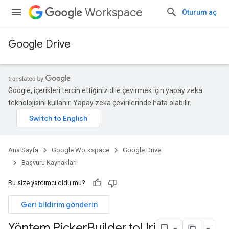
Workspace
Oturum aç
Google Drive
Google, içerikleri tercih ettiğiniz dile çevirmek için yapay zeka
teknolojisini kullanır. Yapay zeka çevirilerinde hata olabilir.
Ana Sayfa
Google Workspace
Google Drive
Başvuru Kaynakları
Bu size yardımcı oldu mu?
Geri bildirim gönderin
Yöntem Picker
Builder
.
to
Uri