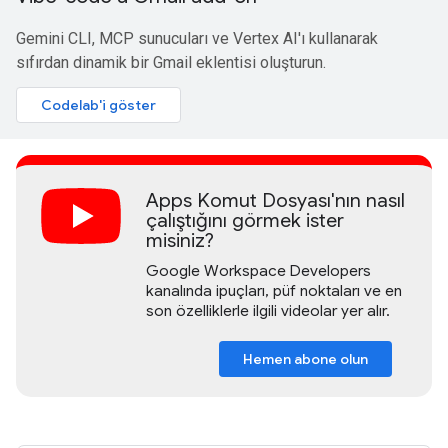
Gemini CLI, MCP sunucuları ve Vertex AI'ı kullanarak
sıfırdan dinamik bir Gmail eklentisi oluşturun.
Codelab'i göster
Apps Komut Dosyası'nın nasıl
çalıştığını görmek ister
misiniz?
Google Workspace Developers
kanalında ipuçları, püf noktaları ve en
son özelliklerle ilgili videolar yer alır.
Hemen abone olun