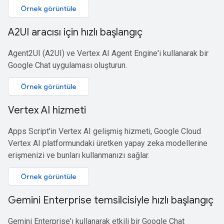
Örnek görüntüle
A2UI aracısı için hızlı başlangıç
Agent2UI (A2UI) ve Vertex AI Agent Engine'i kullanarak bir
Google Chat uygulaması oluşturun.
Örnek görüntüle
Vertex AI hizmeti
Apps Script'in Vertex AI gelişmiş hizmeti, Google Cloud
Vertex AI platformundaki üretken yapay zeka modellerine
erişmenizi ve bunları kullanmanızı sağlar.
Örnek görüntüle
Gemini Enterprise temsilcisiyle hızlı başlangıç
Gemini Enterprise'ı kullanarak etkili bir Google Chat