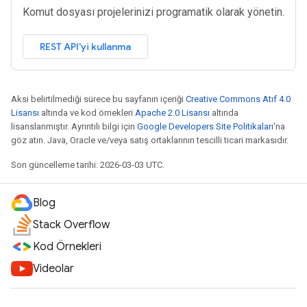
Komut dosyası projelerinizi programatik olarak yönetin.
REST API'yi kullanma
Aksi belirtilmediği sürece bu sayfanın içeriği
Creative Commons Atıf 4.0
Lisansı
altında ve kod örnekleri
Apache 2.0 Lisansı
altında
lisanslanmıştır. Ayrıntılı bilgi için
Google Developers Site Politikaları
'na
göz atın. Java, Oracle ve/veya satış ortaklarının tescilli ticari markasıdır.
Son güncelleme tarihi: 2026-03-03 UTC.
Blog
Stack Overflow
Kod Örnekleri
Videolar