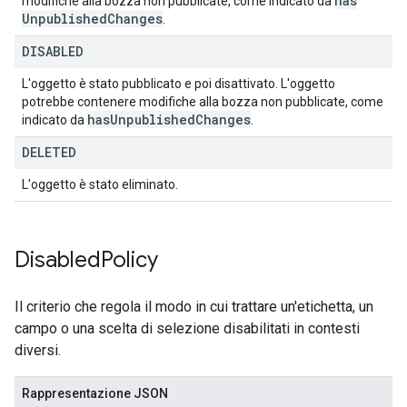
has
modifiche alla bozza non pubblicate, come indicato da
Unpublished
Changes
.
DISABLED
L'oggetto è stato pubblicato e poi disattivato. L'oggetto
potrebbe contenere modifiche alla bozza non pubblicate, come
has
Unpublished
Changes
indicato da
.
DELETED
L'oggetto è stato eliminato.
Disabled
Policy
Il criterio che regola il modo in cui trattare un'etichetta, un
campo o una scelta di selezione disabilitati in contesti
diversi.
Rappresentazione JSON