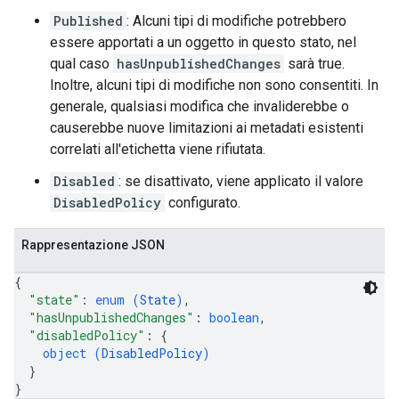
Published
: Alcuni tipi di modifiche potrebbero
essere apportati a un oggetto in questo stato, nel
qual caso
hasUnpublishedChanges
sarà true.
Inoltre, alcuni tipi di modifiche non sono consentiti. In
generale, qualsiasi modifica che invaliderebbe o
causerebbe nuove limitazioni ai metadati esistenti
correlati all'etichetta viene rifiutata.
Disabled
: se disattivato, viene applicato il valore
DisabledPolicy
configurato.
Rappresentazione JSON
{
"state"
: 
enum (
State
)
,
"hasUnpublishedChanges"
: 
boolean
,
"disabledPolicy"
: 
{
object (
DisabledPolicy
)
}
}