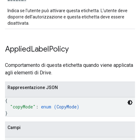
Indica se l'utente può attivare questa etichetta. L'utente deve
disporre dell'autorizzazione e questa etichetta deve essere
disattivata.
Applied
Label
Policy
Comportamento di questa etichetta quando viene applicata
agli elementi di Drive.
Rappresentazione JSON
{
"copyMode"
: 
enum (
CopyMode
)
}
Campi