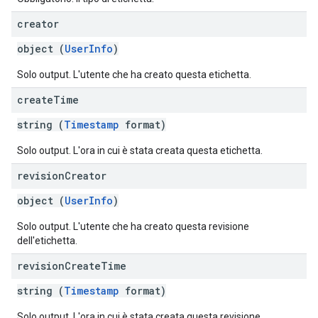
creator
object (
UserInfo
)
Solo output. L'utente che ha creato questa etichetta.
create
Time
string (
Timestamp
format)
Solo output. L'ora in cui è stata creata questa etichetta.
revision
Creator
object (
UserInfo
)
Solo output. L'utente che ha creato questa revisione
dell'etichetta.
revision
Create
Time
string (
Timestamp
format)
Solo output. L'ora in cui è stata creata questa revisione