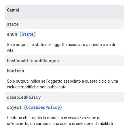
Campi
state
enum (
State
)
Solo output. Lo stato dell'oggetto associato a questo ciclo di
vita.
has
Unpublished
Changes
boolean
Solo output. Indica se l'oggetto associato a questo ciclo di vita
include modifiche non pubblicate.
disabled
Policy
object (
DisabledPolicy
)
Il criterio che regola la modalità di visualizzazione di
un'etichetta, un campo o una scelta di selezione disabilitati.