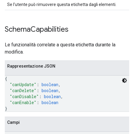
Se l'utente può rimuovere questa etichetta dagli elementi.
Schema
Capabilities
Le funzionalità correlate a questa etichetta durante la
modifica.
Rappresentazione JSON
{
"canUpdate"
: 
boolean
,
"canDelete"
: 
boolean
,
"canDisable"
: 
boolean
,
"canEnable"
: 
boolean
}
Campi