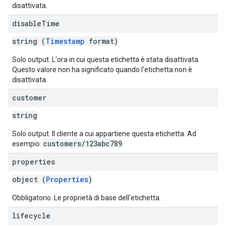
disattivata.
disable
Time
string (
Timestamp
format)
Solo output. L'ora in cui questa etichetta è stata disattivata.
Questo valore non ha significato quando l'etichetta non è
disattivata.
customer
string
Solo output. Il cliente a cui appartiene questa etichetta. Ad
customers/123abc789
esempio:
.
properties
object (
Properties
)
Obbligatorio. Le proprietà di base dell'etichetta.
lifecycle