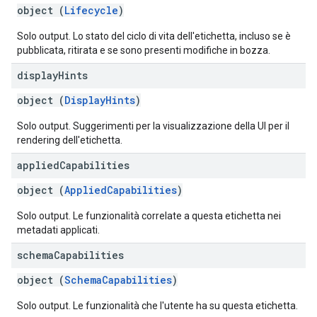
object (
Lifecycle
)
Solo output. Lo stato del ciclo di vita dell'etichetta, incluso se è
pubblicata, ritirata e se sono presenti modifiche in bozza.
display
Hints
object (
DisplayHints
)
Solo output. Suggerimenti per la visualizzazione della UI per il
rendering dell'etichetta.
applied
Capabilities
object (
AppliedCapabilities
)
Solo output. Le funzionalità correlate a questa etichetta nei
metadati applicati.
schema
Capabilities
object (
SchemaCapabilities
)
Solo output. Le funzionalità che l'utente ha su questa etichetta.