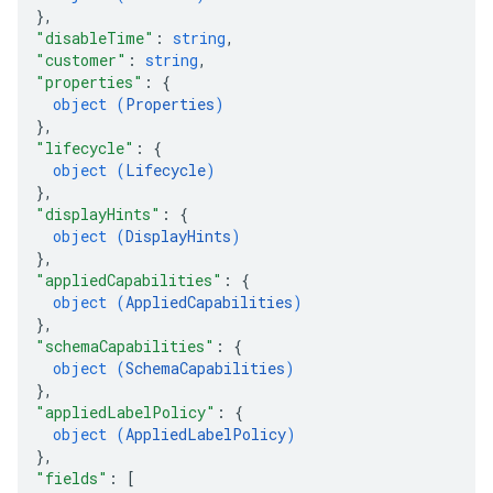
}
,
"disableTime"
: 
string
,
"customer"
: 
string
,
"properties"
: 
{
object (
Properties
)
}
,
"lifecycle"
: 
{
object (
Lifecycle
)
}
,
"displayHints"
: 
{
object (
DisplayHints
)
}
,
"appliedCapabilities"
: 
{
object (
AppliedCapabilities
)
}
,
"schemaCapabilities"
: 
{
object (
SchemaCapabilities
)
}
,
"appliedLabelPolicy"
: 
{
object (
AppliedLabelPolicy
)
}
,
"fields"
: 
[