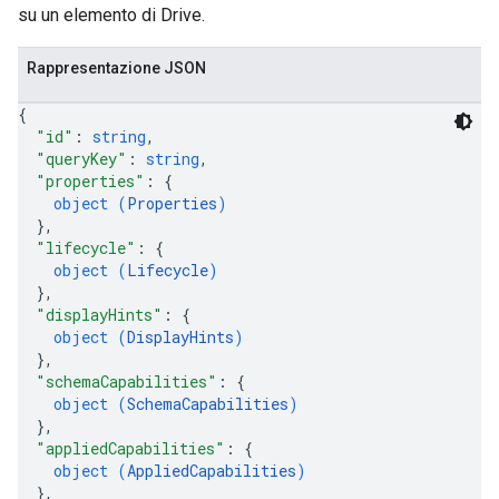
su un elemento di Drive.
Rappresentazione JSON
{
"id"
: 
string
,
"queryKey"
: 
string
,
"properties"
: 
{
object (
Properties
)
}
,
"lifecycle"
: 
{
object (
Lifecycle
)
}
,
"displayHints"
: 
{
object (
DisplayHints
)
}
,
"schemaCapabilities"
: 
{
object (
SchemaCapabilities
)
}
,
"appliedCapabilities"
: 
{
object (
AppliedCapabilities
)
}
,