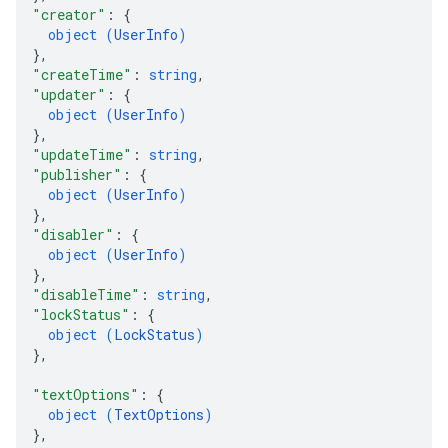
"creator"
: 
{
object (
UserInfo
)
}
,
"createTime"
: 
string
,
"updater"
: 
{
object (
UserInfo
)
}
,
"updateTime"
: 
string
,
"publisher"
: 
{
object (
UserInfo
)
}
,
"disabler"
: 
{
object (
UserInfo
)
}
,
"disableTime"
: 
string
,
"lockStatus"
: 
{
object (
LockStatus
)
}
,
"textOptions"
: 
{
object (
TextOptions
)
}
,