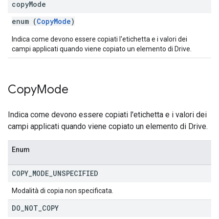
copy
Mode
enum (
CopyMode
)
Indica come devono essere copiati l'etichetta e i valori dei
campi applicati quando viene copiato un elemento di Drive.
Copy
Mode
Indica come devono essere copiati l'etichetta e i valori dei
campi applicati quando viene copiato un elemento di Drive.
Enum
COPY
_
MODE
_
UNSPECIFIED
Modalità di copia non specificata.
DO
_
NOT
_
COPY