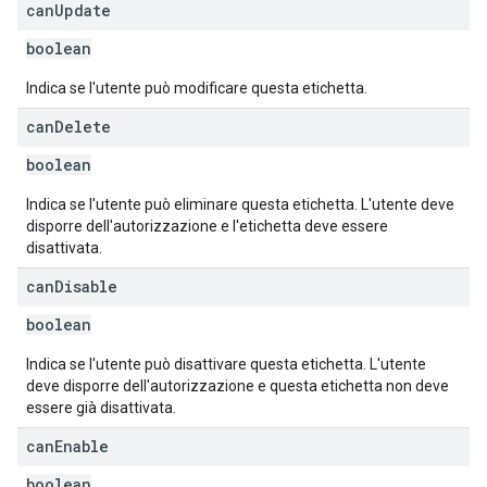
can
Update
boolean
Indica se l'utente può modificare questa etichetta.
can
Delete
boolean
Indica se l'utente può eliminare questa etichetta. L'utente deve
disporre dell'autorizzazione e l'etichetta deve essere
disattivata.
can
Disable
boolean
Indica se l'utente può disattivare questa etichetta. L'utente
deve disporre dell'autorizzazione e questa etichetta non deve
essere già disattivata.
can
Enable
boolean