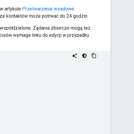
 w artykule
Przetwarzanie wsadowe
rze kontaktów może potrwać do 24 godzin.
 współdzielone. Żądania zbiorcze mogą też
wpisów wymaga linku do edycji w przypadku