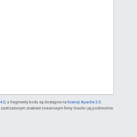
4.0
, a fragmenty kodu są dostępne na
licencji Apache 2.0
.
st zastrzeżonym znakiem towarowym firmy Oracle i jej podmiotów