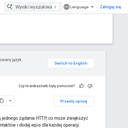
/
Zaloguj się
rowany język.
Czy te wskazówki były pomocne?
Prześlij opinię
ą jednego żądania HTTP, co może zwiększyć
ntaktów i dodaj wpis dla każdej operacji.