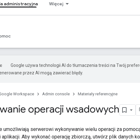
a administracyjna
Więcej
omoc
Google używa technologii AI do tłumaczenia treści na Twój prefe
nerowane przez AI mogą zawierać błędy.
Google Workspace
Admin console
Materiały referencyjne
wanie operacji wsadowych
e umożliwiają serwerowi wykonywanie wielu operacji za pomoc
 aplikacji. Aby wykonać operację zbiorczą, utwórz plik danych ko