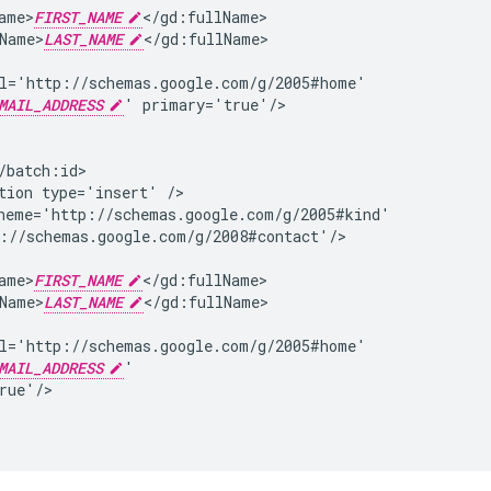
ame>
FIRST_NAME
Name>
LAST_NAME
MAIL_ADDRESS
'
tion
type='insert'
ame>
FIRST_NAME
Name>
LAST_NAME
MAIL_ADDRESS