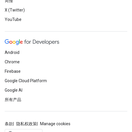
简报
X (Twitter)
YouTube
Android
Chrome
Firebase
Google Cloud Platform
Google AI
所有产品
条款
隐私权政策
Manage cookies