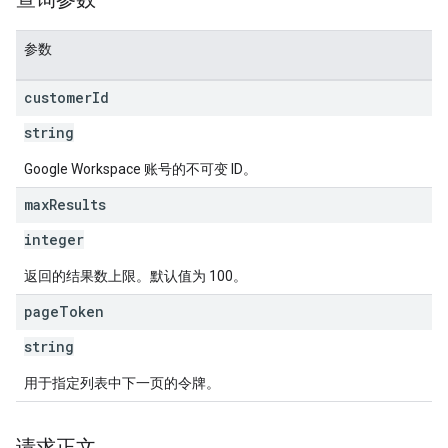
参数
customer
Id
string
Google Workspace 账号的不可变 ID。
max
Results
integer
返回的结果数上限。默认值为 100。
page
Token
string
用于指定列表中下一页的令牌。
请求正文