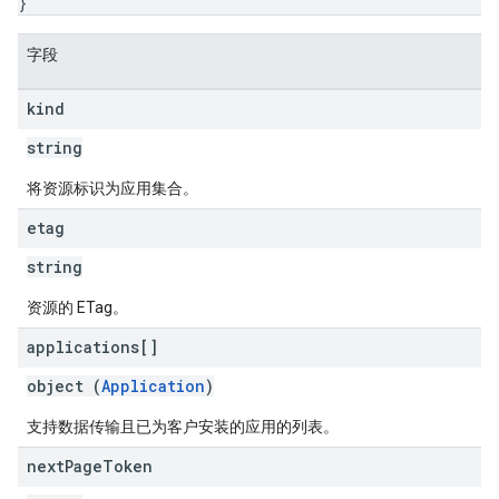
}
字段
kind
string
将资源标识为应用集合。
etag
string
资源的 ETag。
applications[]
object (
Application
)
支持数据传输且已为客户安装的应用的列表。
next
Page
Token