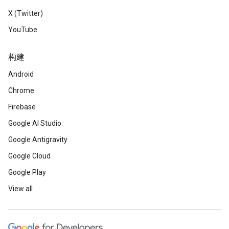
X (Twitter)
YouTube
构建
Android
Chrome
Firebase
Google AI Studio
Google Antigravity
Google Cloud
Google Play
View all