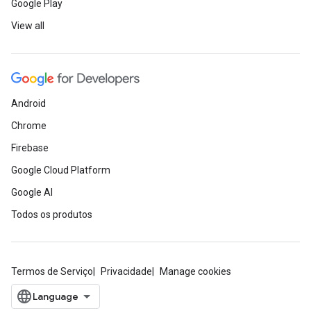
Google Play
View all
Android
Chrome
Firebase
Google Cloud Platform
Google AI
Todos os produtos
Termos de Serviço
Privacidade
Manage cookies