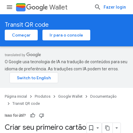
Wallet
Fazer login
Transit QR code
Começar
Ir para o console
O Google usa tecnologia de IA na tradução de conteúdos para seu
idioma de preferência. As traduções com IA podem ter erros.
Página inicial
Produtos
Google Wallet
Documentação
Transit QR code
Isso foi útil?
Criar seu primeiro cartão