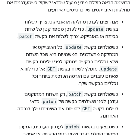
הרשימה הבאה כוללת מידע מועיל שכדאי לשקול כשמעדכנים את
מחלקות ואובייקטים של כרטיסים לאירועים:
אם רוצים לעדכן מחלקה או אובייקט, צריך לשלוח
בקשת
update
. כדי לעדכן מספר קטן של שדות
בכיתה או באובייקט, צריך לשלוח את בקשת
patch
.
כששולחים בקשת
update
, כל האובייקט או
המחלקה מתעדכנים. המשמעות היא שכל השדות
שלא נכללים בבקשה יימחקו. לפני שליחת בקשת
update
, מומלץ לשלוח בקשת
GET
אל כדי לוודא
שאתם עובדים עם הגרסה העדכנית ביותר וכל
נכללים בבקשה שלך.
כששולחים בקשת
patch
, רק השדות המתוקנים
עודכן. לפני ששולחים בקשה של
patch
, כדאי
לשלוח בקשה
GET
להשוות את השינויים שלך לגרסה
האחרונה.
כשמבצעים בקשות
patch
לעדכון מערכים, המערך
המקורי הוחלף בערך שצוין בגוף הבקשה. אי אפשר