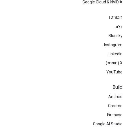
Google Cloud & NVIDIA
המרכז
בלוג
Bluesky
Instagram
LinkedIn
‫X (טוויטר)
YouTube
Build
Android
Chrome
Firebase
Google AI Studio