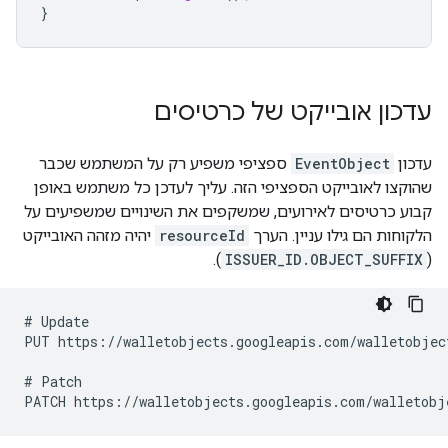
}
עדכון אובייקט של כרטיסים
עדכון
EventObject
ספציפי משפיע רק על המשתמש שכבר
שהוקצו לאובייקט הספציפי הזה. עליך לעדכן כל משתמש באופן
קבוע כרטיסים לאירועים, שמשקפים את השינויים שמשפיעים על
הלקוחות הם גילו עניין. הערך
resourceId
יהיה מזהה האובייקט
).
ISSUER_ID.OBJECT_SUFFIX
(
# Update

PUT https://walletobjects.googleapis.com/walletobject
# Patch
