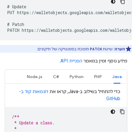
# Update

PUT https://walletobjects.googleapis.com/walletobject
# Patch

הערה:
שיטת
PATCH
תומכת בסמנטיקה של תיקונים.
מידע נוסף זמין במאמר
הפניית API
.
Node.js
C#‎
Python
PHP
Java
כדי להתחיל בשילוב ב-Java, קראו את
דוגמאות קוד ב-
.
GitHub
/**
 * Update a class.
 *