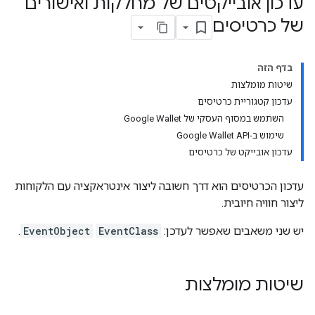
עדכון אובייקטים של מחלקות ואישורים
של כרטיסים
בדף הזה
שיטות מומלצות
עדכון קטגוריית כרטיסים
השתמש במסוף העסקי של Google Wallet
שימוש ב-Google Wallet API
עדכון אובייקט של כרטיסים
עדכון הכרטיסים הוא דרך חשובה ליצור אינטראקציה עם הלקוחות
ליצור חוויה חיובית.
יש שני משאבים שאפשר לעדכן:
EventClass
EventObject
.
שיטות מומלצות