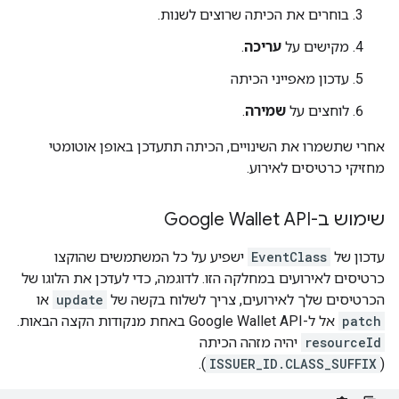
בוחרים את הכיתה שרוצים לשנות.
מקישים על
עריכה
.
עדכון מאפייני הכיתה
לוחצים על
שמירה
.
אחרי שתשמרו את השינויים, הכיתה תתעדכן באופן אוטומטי
מחזיקי כרטיסים לאירוע.
שימוש ב-Google Wallet API
עדכון של
EventClass
ישפיע על כל המשתמשים שהוקצו
כרטיסים לאירועים במחלקה הזו. לדוגמה, כדי לעדכן את הלוגו של
הכרטיסים שלך לאירועים, צריך לשלוח בקשה של
update
או
patch
אל ל-Google Wallet API באחת מנקודות הקצה הבאות.
resourceId
יהיה מזהה הכיתה
).
ISSUER_ID.CLASS_SUFFIX
(