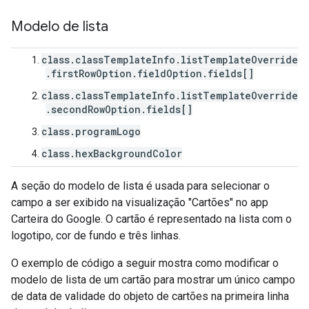
Modelo de lista
class.classTemplateInfo.listTemplateOverride
.firstRowOption.fieldOption.fields[]
class.classTemplateInfo.listTemplateOverride
.secondRowOption.fields[]
class.programLogo
class.hexBackgroundColor
A seção do modelo de lista é usada para selecionar o
campo a ser exibido na visualização "Cartões" no app
Carteira do Google. O cartão é representado na lista com o
logotipo, cor de fundo e três linhas.
O exemplo de código a seguir mostra como modificar o
modelo de lista de um cartão para mostrar um único campo
de data de validade do objeto de cartões na primeira linha