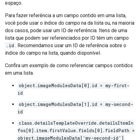
espaço.
Para fazer referência a um campo contido em uma lista,
você pode usar o índice do campo na da lista ou, na maioria
dos casos, pode usar um ID de referência. Itens de uma
lista que podem ser referenciados por ID têm um campo
.id
. Recomendamos usar um ID de referência sobre o
índice do campo na lista, quando disponível.
Confira um exemplo de como referenciar campos contidos
em uma lista.
object.imageModulesData[0].id = my-first-
id
object.imageModulesData[1].id = my-second-
id
class.detailsTemplateOverride.detailsItemIn
fos[0].item.firstValue.fields[0].fieldPath =
object.imageModulesData[‘my-second-id’]