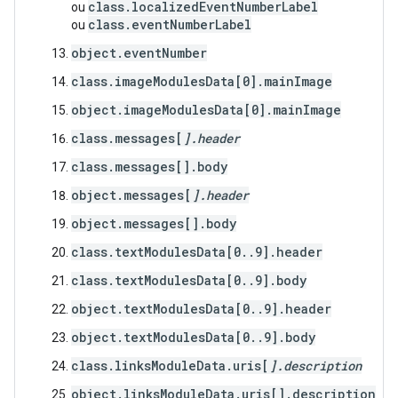
class.localizedEventNumberLabel
ou
class.eventNumberLabel
ou
object.eventNumber
class.imageModulesData[0].mainImage
object.imageModulesData[0].mainImage
class.messages[
].header
class.messages[
].body
object.messages[
].header
object.messages[
].body
class.textModulesData[0..9].header
class.textModulesData[0..9].body
object.textModulesData[0..9].header
object.textModulesData[0..9].body
class.linksModuleData.uris[
].description
object.linksModuleData.uris[
].description