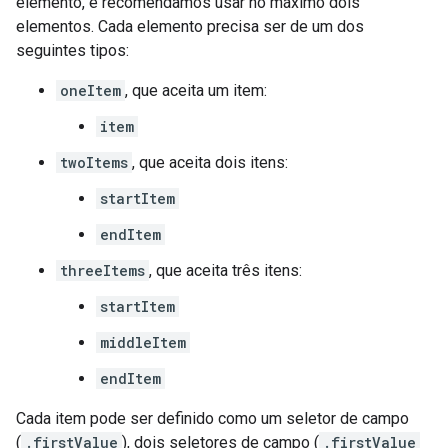
elemento, e recomendamos usar no máximo dois
elementos. Cada elemento precisa ser de um dos
seguintes tipos:
oneItem
, que aceita um item:
item
twoItems
, que aceita dois itens:
startItem
endItem
threeItems
, que aceita três itens:
startItem
middleItem
endItem
Cada item pode ser definido como um seletor de campo
(
.firstValue
), dois seletores de campo (
.firstValue