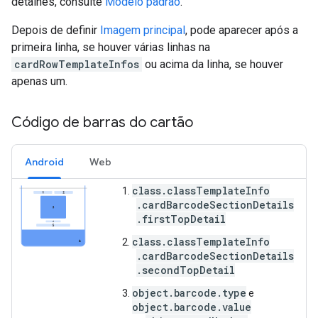
detalhes, consulte
Modelo padrão
.
Depois de definir
Imagem principal
, pode aparecer após a
primeira linha, se houver várias linhas na
cardRowTemplateInfos
ou acima da linha, se houver
apenas um.
Código de barras do cartão
Android
Web
class.classTemplateInfo
.cardBarcodeSectionDetails
.firstTopDetail
class.classTemplateInfo
.cardBarcodeSectionDetails
.secondTopDetail
object.barcode.type
e
object.barcode.value