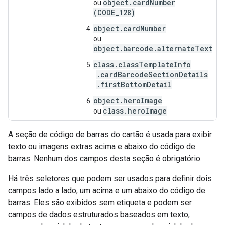
object.cardNumber
ou
(CODE_128)
object.cardNumber
ou
object.barcode.alternateText
class.classTemplateInfo
.cardBarcodeSectionDetails
.firstBottomDetail
object.heroImage
class.heroImage
ou
A seção de código de barras do cartão é usada para exibir
texto ou imagens extras acima e abaixo do código de
barras. Nenhum dos campos desta seção é obrigatório.
Há três seletores que podem ser usados para definir dois
campos lado a lado, um acima e um abaixo do código de
barras. Eles são exibidos sem etiqueta e podem ser
campos de dados estruturados baseados em texto,