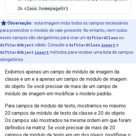
class.homepageUri
Observação
: esta imagem inclui todos os campos necessários
para preencher o modelo de vale-presente. No entanto, nem todos
esses campos são obrigatórios para criar um
GiftCardClass
ou
GiftCardObject
válido. Consulte a
GiftCardClass
insert
e
GiftCardObject
insert
métodos para receber uma lista de campos
obrigatórios.
Exibimos apenas um campo de módulo de imagem da
classe e um e a apenas um campo de módulo de imagem
do objeto. Se você precisar de mais de um campo de
módulo de imagem em modificar o modelo padrão.
Para campos de módulo de texto, mostramos no máximo
20 campos de módulo de texto da classe e 20 do objeto.
Os campos são mostrados na mesma ordem em que foram
definidos na matriz. Se você precisar de mais de 20
campos de módulo de texto em um dos níveis, modifique o