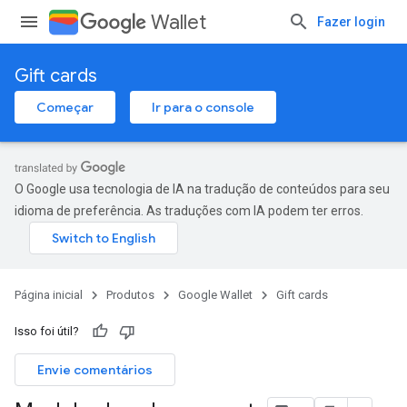
Wallet
Fazer login
Gift cards
Começar
Ir para o console
O Google usa tecnologia de IA na tradução de conteúdos para seu
idioma de preferência. As traduções com IA podem ter erros.
Página inicial
Produtos
Google Wallet
Gift cards
Isso foi útil?
Envie comentários