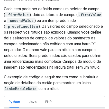
Cada item pode ser definido como um seletor de campo
(
.firstValue
), dois seletores de campo (
.firstValue
e
.secondValue
) ou um item predefinido
(
.predefinedItem
). Os valores do campo selecionado e
os respectivos rótulos são exibidos. Quando você define
dois seletores de campo, os valores do parâmetro os
campos selecionados são exibidos com uma barra "/"
separador. O mesmo vale para os rótulos nos campos
selecionados. Itens predefinidos são usados para definir
uma renderização mais complexa. Campos do módulo de
imagem são renderizados na largura total sem um rótulo.
O exemplo de código a seguir mostra como substituir a
seção de detalhes do cartão para mostrar um único
linksModuleData
com o rótulo:
Python
Java
PHP