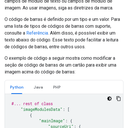
campos de módulo de texto ou campos de módulo de
imagem. Ao usar imagens, siga as diretrizes da marca.
O código de barras é definido por um tipo e um valor. Para
uma lista de tipos de códigos de barras com suporte,
consulte a
Referência
. Além disso, é possível exibir um
texto abaixo do código. Esse texto pode facilitar a leitura
de códigos de barras, entre outros usos.
O exemplo de código a seguir mostra como modificar a
seção de código de barras de um cartão para exibir uma
imagem acima do código de barras:
Python
Java
PHP
#... rest of class
"imageModulesData"
:
[
{
"mainImage"
:
{
"sourceUri"
:
{