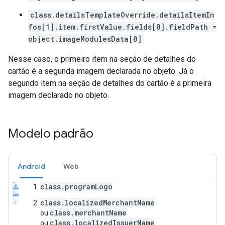
class.detailsTemplateOverride.detailsItemIn
fos[1].item.firstValue.fields[0].fieldPath =
object.imageModulesData[0]
Nesse caso, o primeiro item na seção de detalhes do
cartão é a segunda imagem declarada no objeto. Já o
segundo item na seção de detalhes do cartão é a primeira
imagem declarado no objeto.
Modelo padrão
Android
Web
class.programLogo
class.localizedMerchantName
class.merchantName
ou
class.localizedIssuerName
ou