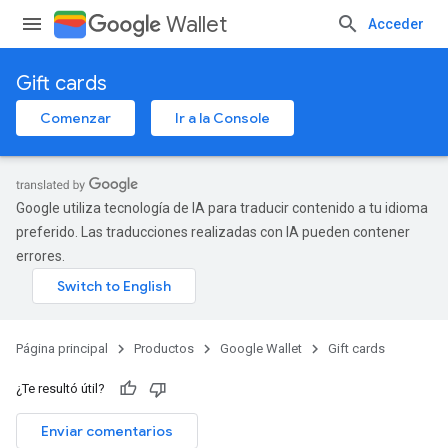
Wallet
Acceder
Gift cards
Comenzar
Ir a la Console
Google utiliza tecnología de IA para traducir contenido a tu idioma
preferido. Las traducciones realizadas con IA pueden contener
errores.
Página principal
Productos
Google Wallet
Gift cards
¿Te resultó útil?
Enviar comentarios