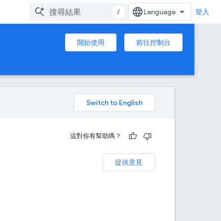
/
登入
開始使用
前往控制台
。
這對你有幫助嗎？
提供意見