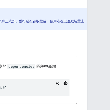
票和正式票。獲得
發布存取權
後，使用者在已連結裝置上
案的
dependencies
區段中新增