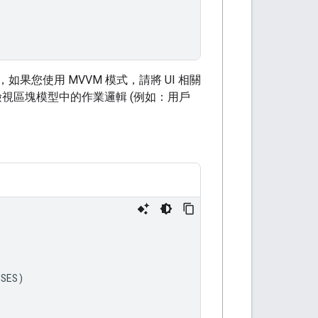
您使用 MVVM 模式，請將 UI 相關
)，以及檢視區塊模型中的作業邏輯 (例如：用戶
SSES
)