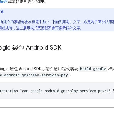
編碼
票證類別和票證物件。
通過
有建立的票證都會在標題中加上「[僅供測試]」文字。這是為了區分試用
錢包應用程式時，這些展示模式票證就不會再顯示額外文字。
le 錢包 Android SDK
ogle 錢包 Android SDK，請在應用程式層級
build.gradle
檔
e.android.gms:play-services-pay
：