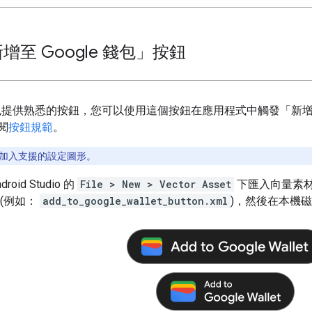
至 Google 錢包」按鈕
 錢包提供熟悉的按鈕，您可以使用這個按鈕在應用程式中觸發「新增至
閱
按鈕規範
。
加入支援的設定圖形。
oid Studio 的
File > New > Vector Asset
下匯入向量素
 (例如：
add_to_google_wallet_button.xml
)，然後在本機