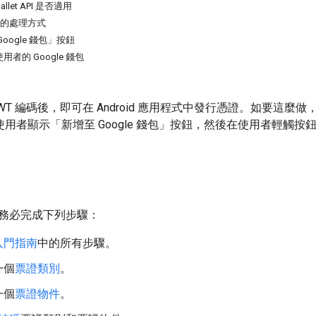
Wallet API 是否適用
時的處理方式
Google 錢包」按鈕
用者的 Google 錢包
WT 編碼後，即可在 Android 應用程式中發行憑證。如要這麼做
I，向使用者顯示「新增至 Google 錢包」按鈕，然後在使用者輕觸按
務必完成下列步驟：
入門指南
中的所有步驟。
一個
票證類別
。
一個
票證物件
。