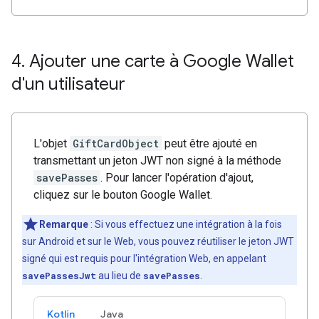
4
.
Ajouter une carte à Google Wallet
d'un utilisateur
L'objet
GiftCardObject
peut être ajouté en
transmettant un jeton JWT non signé à la méthode
savePasses
. Pour lancer l'opération d'ajout,
cliquez sur le bouton Google Wallet.
Remarque
: Si vous effectuez une intégration à la fois
sur Android et sur le Web, vous pouvez réutiliser le jeton JWT
signé qui est requis pour l'intégration Web, en appelant
savePassesJwt
au lieu de
savePasses
.
Kotlin
Java