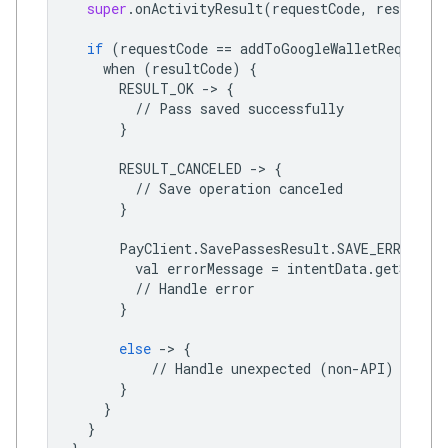
super
.
onActivityResult
(
requestCode
,
resultCod
if
(
requestCode
==
addToGoogleWalletRequestC
when
(
resultCode
)
{
RESULT_OK
->
{
//
Pass
saved
successfully
}
RESULT_CANCELED
->
{
//
Save
operation
canceled
}
PayClient
.
SavePassesResult
.
SAVE_ERROR
->
val
errorMessage
=
intentData
.
getString
//
Handle
error
}
else
->
{
//
Handle
unexpected
(
non
-
API
)
excep
}
}
}