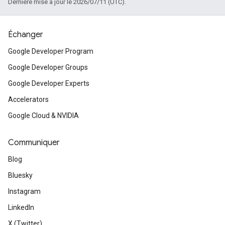
Dernière mise à jour le 2026/07/11 (UTC).
Échanger
Google Developer Program
Google Developer Groups
Google Developer Experts
Accelerators
Google Cloud & NVIDIA
Communiquer
Blog
Bluesky
Instagram
LinkedIn
X (Twitter)