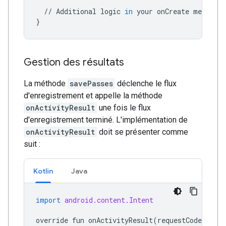
//
Additional
logic
in
your
onCreate
method
}
Gestion des résultats
La méthode
savePasses
déclenche le flux
d'enregistrement et appelle la méthode
onActivityResult
une fois le flux
d'enregistrement terminé. L'implémentation de
onActivityResult
doit se présenter comme
suit :
Kotlin
Java
import
android.content.Intent
override
fun
onActivityResult
(
requestCode
:
Int