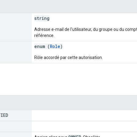
string
Adresse e-mail de l'utilisateur, du groupe ou du compt
référence.
enum (
Role
)
Rôle accordé par cette autorisation.
FIED