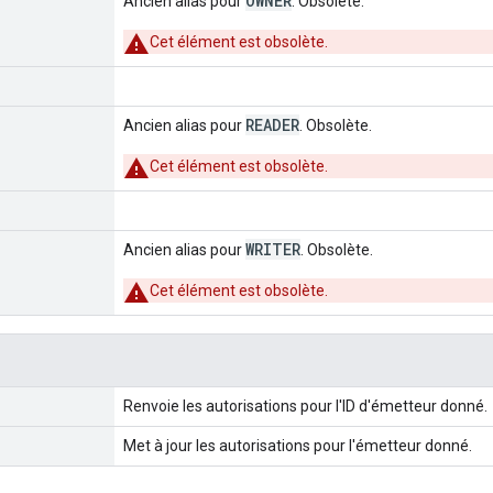
OWNER
Ancien alias pour
. Obsolète.
Cet élément est obsolète.
READER
Ancien alias pour
. Obsolète.
Cet élément est obsolète.
WRITER
Ancien alias pour
. Obsolète.
Cet élément est obsolète.
Renvoie les autorisations pour l'ID d'émetteur donné.
Met à jour les autorisations pour l'émetteur donné.