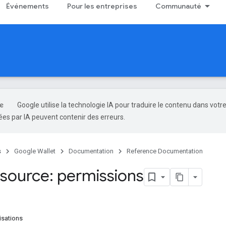
Événements
Pour les entreprises
Communauté
Google utilise la technologie IA pour traduire le contenu dans votr
es par IA peuvent contenir des erreurs.
s
Google Wallet
Documentation
Reference Documentation
source: permissions
isations