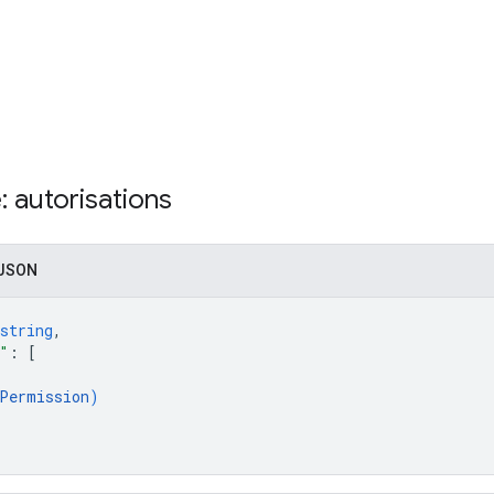
 autorisations
 JSON
string
,
"
: 
[
Permission
)