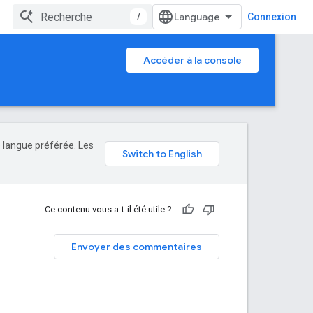
/
Connexion
Accéder à la console
e langue préférée. Les
Ce contenu vous a-t-il été utile ?
Envoyer des commentaires