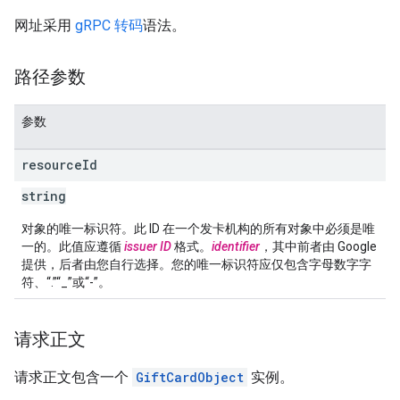
网址采用
gRPC 转码
语法。
路径参数
参数
resource
Id
string
对象的唯一标识符。此 ID 在一个发卡机构的所有对象中必须是唯
一的。此值应遵循
issuer ID
格式。
identifier
，其中前者由 Google
提供，后者由您自行选择。您的唯一标识符应仅包含字母数字字
符、“.”“_”或“-”。
请求正文
请求正文包含一个
GiftCardObject
实例。