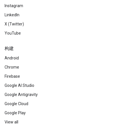
Instagram
LinkedIn
X (Twitter)
YouTube
构建
Android
Chrome
Firebase
Google AI Studio
Google Antigravity
Google Cloud
Google Play
View all