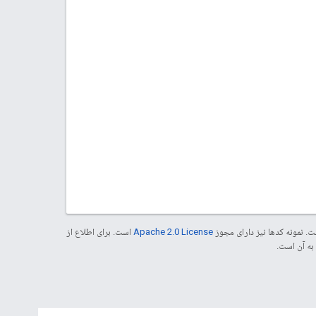
. نمونه کدها نیز دارای مجوز
Apache 2.0 License
است. برای اطلاع از