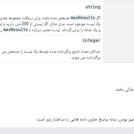
string
maxResults
اگر
مشخص شده باشد، برای دریافت مجموعه بعدی نتا
یک لیست موجود است. برای مثال، اگر لیستی از 200 شی دارید و لیست را با
maxResults
و یک نشانه را برمی‌گرداند. لیست تماس دوباره با
روی 20 و توکن ب
integer
حداکثر تعداد نتایج برگردانده شده توسط یک لیست را مشخص می کن
برگردانده می شوند.
خالی باشد.
ز بودن، بدنه پاسخ حاوی داده هایی با ساختار زیر است: