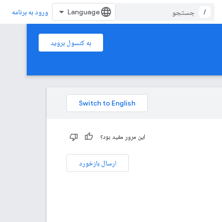
/
ورود به برنامه
به کنسول بروید
این مرور مفید بود؟
ارسال بازخورد