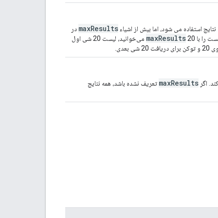
maxResults
یج استفاده می شود، اما بیش از اشیاء
در
maxResults
20 می‌خوانید، لیست 20 شی اول
رای دریافت 20 شی بعدی.
maxResults
د. اگر
تعریف نشده باشد، همه نتایج