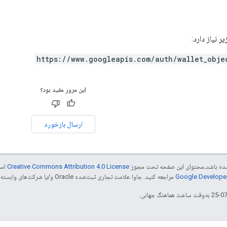
https://www.googleapis.com/auth/wallet_obje
این مرور مفید بود؟
ارسال بازخورد
ر شده باشد،‌محتوای این صفحه تحت مجوز
Creative Commons Attribution 4.0 License
است
مراجعه کنید. جاوا علامت تجاری ثبت‌شده Oracle و/یا شرکت‌های وابسته به آن است.