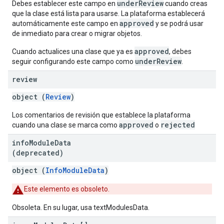
underReview
Debes establecer este campo en
cuando creas
que la clase está lista para usarse. La plataforma establecerá
approved
automáticamente este campo en
y se podrá usar
de inmediato para crear o migrar objetos.
approved
Cuando actualices una clase que ya es
, debes
underReview
seguir configurando este campo como
.
review
object (
Review
)
Los comentarios de revisión que establece la plataforma
approved
rejected
cuando una clase se marca como
o
info
Module
Data
(deprecated)
object (
InfoModuleData
)
Este elemento es obsoleto.
Obsoleta. En su lugar, usa textModulesData.