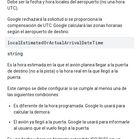
Debe ser la fecha y hora locales del aeropuerto (no una hora
UTC).
Google rechazará la solicitud si se proporciona la
compensación de UTC. Google calculará las zonas horarias
según el aeropuerto de destino.
local
Estimated
Or
Actual
Arrival
Date
Time
string
Es la hora estimada en la que el avión planea llegar a la puerta
de destino (no a la pista) o la hora real en la que llegó a la
puerta.
Este campo se debe configurar si se cumple al menos una de
las siguientes condiciones:
Es diferente de la hora programada. Google lo usará para
calcular la demora.
El avión ya llegó a la puerta. Google la usará para informarle
al usuario que el vuelo llegó a la puerta.