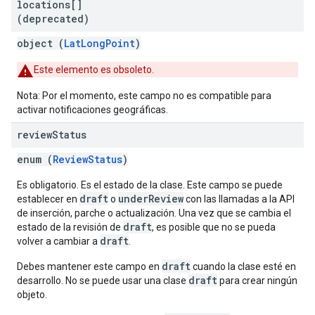
locations[]
(deprecated)
object (
LatLongPoint
)
Este elemento es obsoleto.
Nota: Por el momento, este campo no es compatible para
activar notificaciones geográficas.
review
Status
enum (
ReviewStatus
)
Es obligatorio. Es el estado de la clase. Este campo se puede
draft
underReview
establecer en
o
con las llamadas a la API
de inserción, parche o actualización. Una vez que se cambia el
draft
estado de la revisión de
, es posible que no se pueda
draft
volver a cambiar a
.
draft
Debes mantener este campo en
cuando la clase esté en
draft
desarrollo. No se puede usar una clase
para crear ningún
objeto.