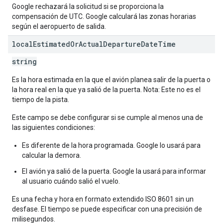
Google rechazará la solicitud si se proporciona la
compensación de UTC. Google calculará las zonas horarias
según el aeropuerto de salida.
local
Estimated
Or
Actual
Departure
Date
Time
string
Es la hora estimada en la que el avión planea salir de la puerta o
la hora real en la que ya salió de la puerta. Nota: Este no es el
tiempo de la pista.
Este campo se debe configurar si se cumple al menos una de
las siguientes condiciones:
Es diferente de la hora programada. Google lo usará para
calcular la demora.
El avión ya salió de la puerta. Google la usará para informar
al usuario cuándo salió el vuelo.
Es una fecha y hora en formato extendido ISO 8601 sin un
desfase. El tiempo se puede especificar con una precisión de
milisegundos.