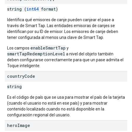
string (
int64
format)
Identifica qué emisores de canje pueden canjear el pase a
través de Smart Tap. Las entidades emisoras de canjes se
identifican por su ID de emisor. Los emisores de canje deben
tener configurada al menos una clave de Smart Tap.
enableSmartTap
Los campos
y
smartTapRedemptionLevel
a nivel del objeto también
deben configurarse correctamente para que un pase admita el
Toque inteligente.
country
Code
string
Es el código de país que se usa para mostrar el país de la tarjeta
(cuando el usuario no está en ese país) y para mostrar
contenido localizado cuando no está disponible en la
configuración regional del usuario.
hero
Image