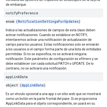
de embarque.
notify
Preference
enum (
NotificationSettingsForUpdates
)
Indica si las actualizaciones de campos de esta clase deben
activar notificaciones. Cuando se establece en NOTIFY,
intentaremos activar una notificación de actualización de
campo para los usuarios. Estas notificaciones solo se enviarán
a los usuarios si el campo forma parte de una lista de entidades
permitidas. Si no se especifica, no se activará ninguna
notificación. Este parámetro de configuración es efímero y se
debe establecer con cada solicitud PATCH o UPDATE. De lo
contrario, no se activará una notificación.
app
Link
Data
object (
AppLinkData
)
Es un vínculo opcional a una app o un sitio web que se mostrará
como un botón en la parte frontal del pase. Si se proporciona
AppLinkData para el objeto correspondiente, se usará en su