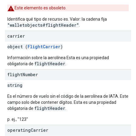
Este elemento es obsoleto.
Identifica qué tipo de recurso es. Valor: la cadena fija
"walletobjects#flightHeader"
.
carrier
object (
FlightCarrier
)
Información sobre la aerolínea Esta es una propiedad
flightHeader
obligatoria de
.
flight
Number
string
Es el número de vuelo sin el código de la aerolínea de IATA. Este
campo solo debe contener dígitos. Esta es una propiedad
flightHeader
obligatoria de
.
p. ej., "123"
operating
Carrier