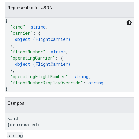
Representación JSON
{
"kind"
: 
string
,
"carrier"
: 
{
object (
FlightCarrier
)
}
,
"flightNumber"
: 
string
,
"operatingCarrier"
: 
{
object (
FlightCarrier
)
}
,
"operatingFlightNumber"
: 
string
,
"flightNumberDisplayOverride"
: 
string
}
Campos
kind
(deprecated)
string