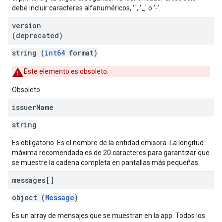
debe incluir caracteres alfanuméricos, '.', '_' o '-'.
version
(deprecated)
string (
int64
format)
Este elemento es obsoleto.
Obsoleto
issuer
Name
string
Es obligatorio. Es el nombre de la entidad emisora. La longitud
máxima recomendada es de 20 caracteres para garantizar que
se muestre la cadena completa en pantallas más pequeñas.
messages[]
object (
Message
)
Es un array de mensajes que se muestran en la app. Todos los