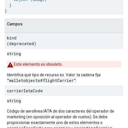
}
}
Campos
kind
(deprecated)
string
Este elemento es obsoleto.
Identifica qué tipo de recurso es. Valor: la cadena fija
"walletobjects#flightCarrier"
.
carrier
Iata
Code
string
Código de aerolínea IATA de dos caracteres del operador de
marketing (en oposición al operador de vuelos). Se debe
proporcionar exactamente uno de estos elementos o