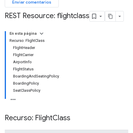
Enviar comentarios
REST Resource: flightclass
En esta página
Recurso: FlightClass
FlightHeader
FlightCarrier
AirportInfo
FlightStatus
BoardingAndSeatingPolicy
BoardingPolicy
SeatClassPolicy
Recurso: Flight
Class