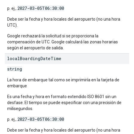
2027-03-05T06:30:00
p. ej.,
Debe ser la fecha y hora locales del aeropuerto (no una hora
UTC).
Google rechazará la solicitud si se proporciona la
compensación de UTC. Google calculará las zonas horarias
según el aeropuerto de salida.
local
Boarding
Date
Time
string
La hora de embarque tal como se imprimiría en la tarjeta de
embarque
Es una fecha y hora en formato extendido ISO 8601 sin un
desfase. El tiempo se puede especificar con una precisión de
milisegundos.
2027-03-05T06:30:00
p. ej.,
Debe ser la fecha y hora locales del aeropuerto (no una hora