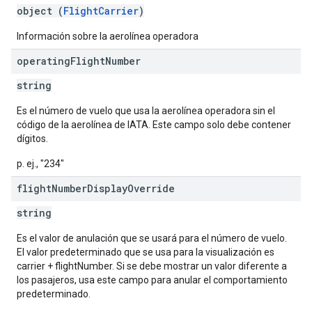
object (
FlightCarrier
)
Información sobre la aerolínea operadora
operating
Flight
Number
string
Es el número de vuelo que usa la aerolínea operadora sin el
código de la aerolínea de IATA. Este campo solo debe contener
dígitos.
p. ej., "234"
flight
Number
Display
Override
string
Es el valor de anulación que se usará para el número de vuelo.
El valor predeterminado que se usa para la visualización es
carrier + flightNumber. Si se debe mostrar un valor diferente a
los pasajeros, usa este campo para anular el comportamiento
predeterminado.