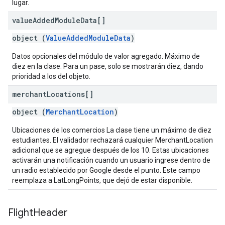
lugar.
value
Added
Module
Data[]
object (
ValueAddedModuleData
)
Datos opcionales del módulo de valor agregado. Máximo de
diez en la clase. Para un pase, solo se mostrarán diez, dando
prioridad a los del objeto.
merchant
Locations[]
object (
MerchantLocation
)
Ubicaciones de los comercios La clase tiene un máximo de diez
estudiantes. El validador rechazará cualquier MerchantLocation
adicional que se agregue después de los 10. Estas ubicaciones
activarán una notificación cuando un usuario ingrese dentro de
un radio establecido por Google desde el punto. Este campo
reemplaza a LatLongPoints, que dejó de estar disponible.
Flight
Header