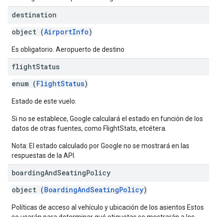
destination
object (
AirportInfo
)
Es obligatorio. Aeropuerto de destino
flight
Status
enum (
FlightStatus
)
Estado de este vuelo.
Si no se establece, Google calculará el estado en función de los
datos de otras fuentes, como FlightStats, etcétera.
Nota: El estado calculado por Google no se mostrará en las
respuestas de la API.
boarding
And
Seating
Policy
object (
BoardingAndSeatingPolicy
)
Políticas de acceso al vehículo y ubicación de los asientos Estos