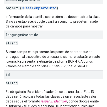
object (
ClassTemplateInfo
)
Información de la plantilla sobre cómo se debe mostrar la clase.
Si no se establece, Google usará un conjunto predeterminado
de campos para mostrar.
language
Override
string
Si este campo está presente, los pases de abordar que se
entreguen al dispositivo de un usuario siempre estarán en este
idioma. Representa la etiqueta de idioma BCP 47. Algunos
valores de ejemplo son "en-US", "en-GB", "de" o "de-AT".
id
string
Es obligatorio. Es el identificador único de una clase. Este ID
debe ser único para todas las clases de un emisor. Este valor
debe seguir el formato
issuer ID
.
identifier
, donde Google emite
el primero y tú eliges el segundo. Tu identificador único solo