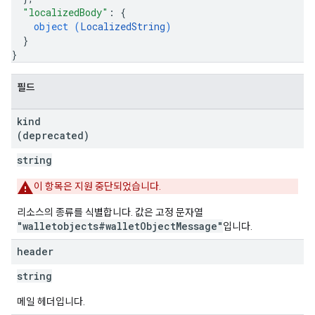
"localizedBody"
: 
{
object (
LocalizedString
)
}
}
필드
kind
(deprecated)
string
이 항목은 지원 중단되었습니다.
리소스의 종류를 식별합니다. 값은 고정 문자열
"walletobjects#walletObjectMessage"
입니다.
header
string
메일 헤더입니다.