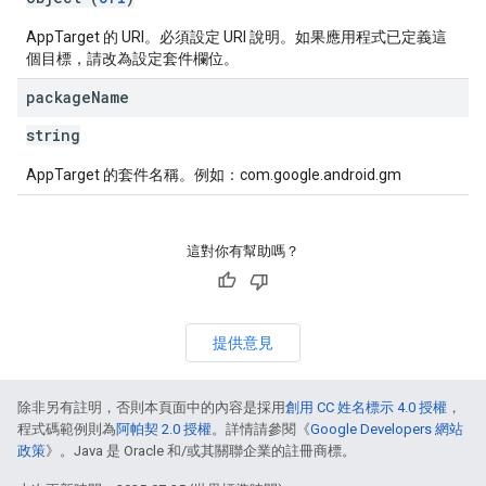
AppTarget 的 URI。必須設定 URI 說明。如果應用程式已定義這
個目標，請改為設定套件欄位。
package
Name
string
AppTarget 的套件名稱。例如：com.google.android.gm
這對你有幫助嗎？
提供意見
除非另有註明，否則本頁面中的內容是採用
創用 CC 姓名標示 4.0 授權
，
程式碼範例則為
阿帕契 2.0 授權
。詳情請參閱《
Google Developers 網站
政策
》。Java 是 Oracle 和/或其關聯企業的註冊商標。