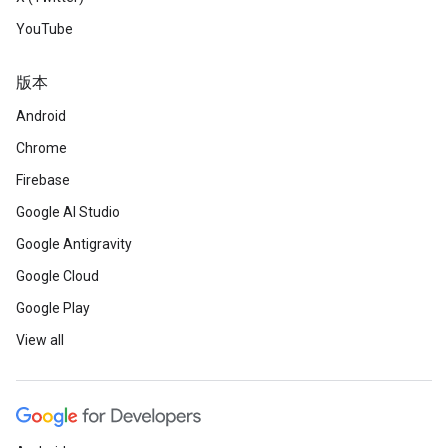
YouTube
版本
Android
Chrome
Firebase
Google AI Studio
Google Antigravity
Google Cloud
Google Play
View all