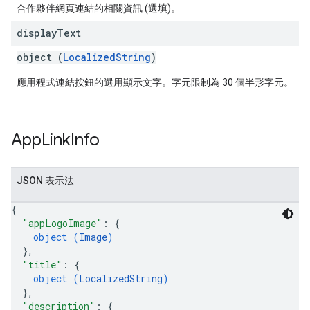
合作夥伴網頁連結的相關資訊 (選填)。
display
Text
object (
LocalizedString
)
應用程式連結按鈕的選用顯示文字。字元限制為 30 個半形字元。
App
Link
Info
JSON 表示法
{
"appLogoImage"
: 
{
object (
Image
)
}
,
"title"
: 
{
object (
LocalizedString
)
}
,
"description"
: 
{