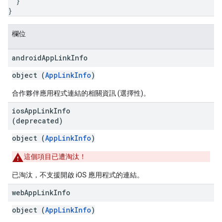
}
}
欄位
android
App
Link
Info
object (
AppLinkInfo
)
合作夥伴應用程式連結的相關資訊 (選擇性)。
ios
App
Link
Info
(deprecated)
object (
AppLinkInfo
)
這個項目已遭淘汰！
已淘汰，不支援開啟 iOS 應用程式的連結。
web
App
Link
Info
object (
AppLinkInfo
)