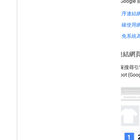
為確保 Goog
依序連結
正確使用
避免系統
依序連結網
如要確保搜尋引
Googlebot 