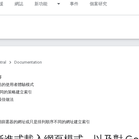
援
網誌
新功能
事件
個案研究
tral
Documentation
容
站的使用者體驗模式
為不同的策略建立索引
最佳做法
用篩選器的網址或只是排列順序不同的網址建立索引