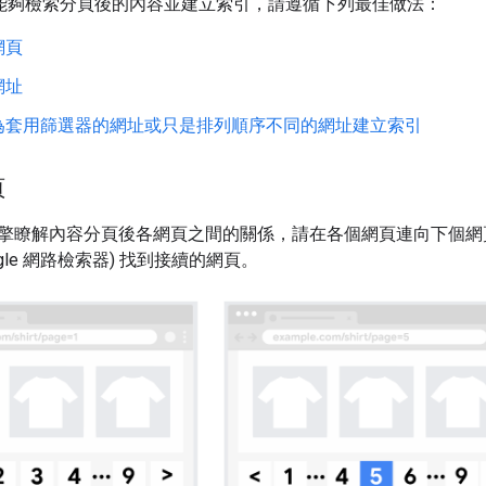
le 能夠檢索分頁後的內容並建立索引，請遵循下列最佳做法：
網頁
網址
為套用篩選器的網址或只是排列順序不同的網址建立索引
頁
擎瞭解內容分頁後各網頁之間的關係，請在各個網頁連向下個
(Google 網路檢索器) 找到接續的網頁。