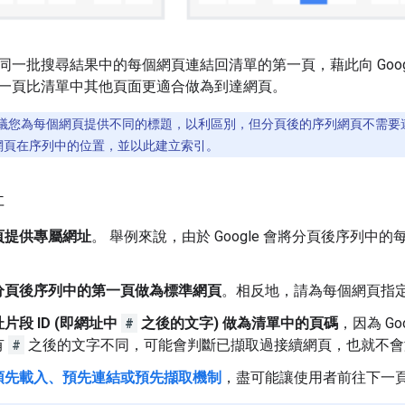
一批搜尋結果中的每個網頁連結回清單的第一頁，藉此向 Google
一頁比清單中其他頁面更適合做為到達網頁。
議您為每個網頁提供不同的標題，以利區別，但分頁後的序列網頁不需要
辨識網頁在序列中的位置，並以此建立索引。
址
頁提供專屬網址
。 舉例來說，由於 Google 會將分頁後序列
分頁後序列中的第一頁做為標準網頁
。相反地，請為每個網頁指
片段 ID (即網址中
#
之後的文字) 做為清單中的頁碼
，因為 Go
有
#
之後的文字不同，可能會判斷已擷取過接續網頁，也就不會
預先載入、預先連結或預先擷取機制
，盡可能讓使用者前往下一