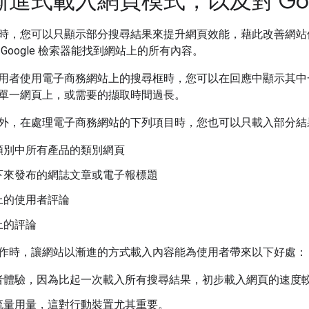
進式載入網頁模式，以及對 Goo
時，您可以只顯示部分搜尋結果來提升網頁效能，藉此改善網站
Google 檢索器能找到網站上的所有內容。
用者使用電子商務網站上的搜尋框時，您可以在回應中顯示其中
單一網頁上，或需要的擷取時間過長。
外，在處理電子商務網站的下列項目時，您也可以只載入部分結
類別中所有產品的類別網頁
下來發布的網誌文章或電子報標題
上的使用者評論
上的評論
作時，讓網站以漸進的方式載入內容能為使用者帶來以下好處：
者體驗，因為比起一次載入所有搜尋結果，初步載入網頁的速度
流量用量，這對行動裝置尤其重要。