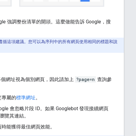
 強調整份清單的開頭。這麼做能告訴 Google，搜
遵循這項建議。您可以為序列中的所有網頁使用相同的標題和說
中的每個網址視為個別網頁，因此請加上
?page=n
查詢參
定專屬的
標準網址
。
ogle 會忽略片段 ID。如果 Googlebot 發現接續網頁
瀏覽其連結。
頁時能獲得最佳網頁效能。