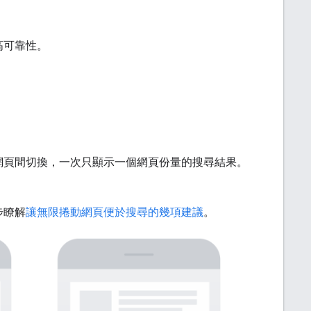
高可靠性。
網頁間切換，一次只顯示一個網頁份量的搜尋結果。
。
步瞭解
讓無限捲動網頁便於搜尋的幾項建議
。