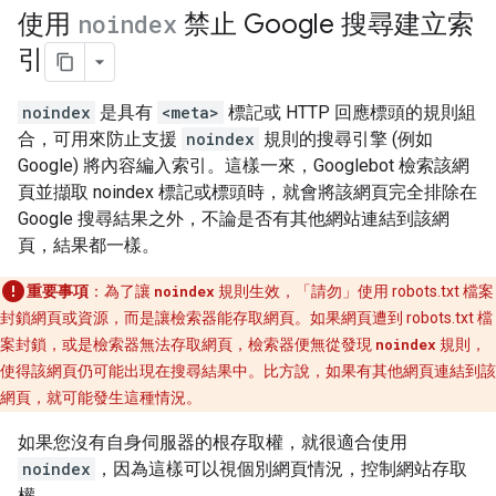
使用
noindex
禁止 Google 搜尋建立索
引
noindex
是具有
<meta>
標記或 HTTP 回應標頭的規則組
合，可用來防止支援
noindex
規則的搜尋引擎 (例如
Google) 將內容編入索引。這樣一來，Googlebot 檢索該網
頁並擷取 noindex 標記或標頭時，就會將該網頁完全排除在
Google 搜尋結果之外，不論是否有其他網站連結到該網
頁，結果都一樣。
重要事項
：為了讓
noindex
規則生效，「請勿」
使用 robots.txt 檔案
封鎖網頁或資源，而是讓檢索器能存取網頁。如果網頁遭到 robots.txt 檔
案封鎖，或是檢索器無法存取網頁，檢索器便無從發現
noindex
規則，
使得該網頁仍可能出現在搜尋結果中。比方說，如果有其他網頁連結到該
網頁，就可能發生這種情況。
如果您沒有自身伺服器的根存取權，就很適合使用
noindex
，因為這樣可以視個別網頁情況，控制網站存取
權。