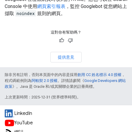
Console 中使用
網頁索引報表
，監控 Googlebot 從您網站上
擷取
noindex
規則的網頁。
這對你有幫助嗎？
提供意見
除非另有註明，否則本頁面中的內容是採用
創用 CC 姓名標示 4.0 授權
，
程式碼範例則為
阿帕契 2.0 授權
。詳情請參閱《
Google Developers 網站
政策
》。Java 是 Oracle 和/或其關聯企業的註冊商標。
上次更新時間：2025-12-31 (世界標準時間)。
LinkedIn
YouTube