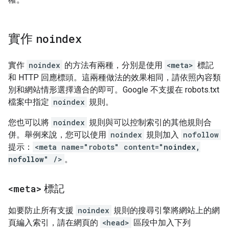
實作
noindex
實作
noindex
的方法有兩種，分別是使用
<meta>
標記
和 HTTP 回應標頭。這兩種做法的效果相同，請依照內容類
別和網站情形選擇適合的即可。Google 不支援在 robots.txt
檔案中指定
noindex
規則。
您也可以將
noindex
規則與可以控制索引的其他規則合
併。舉例來說，您可以使用
noindex
規則加入
nofollow
提示：
<meta name="robots" content="
noindex,
nofollow
" />
。
<meta>
標記
如要防止所有支援
noindex
規則的搜尋引擎
將網站上的網
頁編入索引，請在網頁的
<head>
區段中加入下列