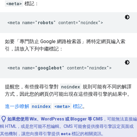
<meta>
標記：
<meta name="
robots
" content="noindex">
如要「專門防止 Google 網路檢索器」
將特定網頁編入索
引，請放入下列中繼標記：
<meta name="
googlebot
" content="noindex">
提醒您，有些搜尋引擎對
noindex
規則可能有不同的解譯
方式，因此您的網頁仍可能出現在這些搜尋引擎的結果中。
進一步瞭解
noindex
<meta>
標記
。
如果您使用 Wix、WordPress 或 Blogger 等 CMS
，可能無法直接編
輯 HTML，或是您可能不想編輯。CMS 可能會提供搜尋引擎設定頁面或
其他機制，讓您向搜尋引擎提供
meta
標記的相關資訊。