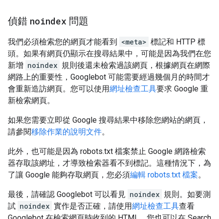
偵錯
noindex
問題
我們必須檢索您的網頁才能看到
<meta>
標記和 HTTP 標
頭。如果有網頁仍顯示在搜尋結果中，可能是因為我們在您
新增
noindex
規則後還未檢索過該網頁，根據網頁在網際
網路上的重要性，Googlebot 可能需要經過幾個月的時間才
會重新造訪網頁。您可以使用
網址檢查工具
要求 Google 重
新檢索網頁。
如果您需要立即從 Google 搜尋結果中移除您網站的網頁，
請參閱
移除作業的說明文件
。
此外，也可能是因為 robots.txt 檔案禁止 Google 網路檢索
器存取該網址，才導致檢索器看不到標記。這種情況下，為
了讓 Google 能夠存取網頁，您必須
編輯 robots.txt 檔案
。
最後，請確認 Googlebot 可以看見
noindex
規則。如要測
試
noindex
實作是否正確，請使用
網址檢查工具
查看
Googlebot 在檢索網頁時收到的 HTML。您也可以在 Search