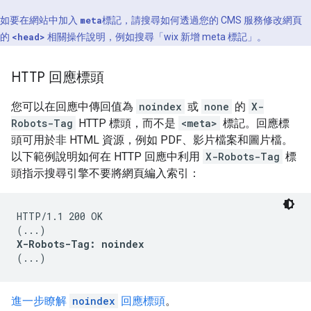
如要在網站中加入
meta
標記，請搜尋如何透過您的 CMS 服務修改網頁
的
<head>
相關操作說明，例如搜尋「wix 新增
meta
標記」。
HTTP 回應標頭
您可以在回應中傳回值為
noindex
或
none
的
X-
Robots-Tag
HTTP 標頭，而不是
<meta>
標記。回應標
頭可用於非 HTML 資源，例如 PDF、影片檔案和圖片檔。
以下範例說明如何在 HTTP 回應中利用
X-Robots-Tag
標
頭指示搜尋引擎不要將網頁編入索引：
HTTP/1.1 200 OK

X-Robots-Tag: noindex
(...)
進一步瞭解
noindex
回應標頭
。