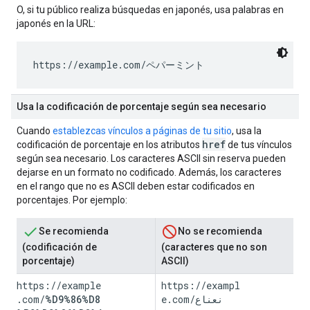
O, si tu público realiza búsquedas en japonés, usa palabras en
japonés en la URL:
https://example.com/
ペパーミント
Usa la codificación de porcentaje según sea necesario
Cuando
establezcas vínculos a páginas de tu sitio
, usa la
href
codificación de porcentaje en los atributos
de tus vínculos
según sea necesario. Los caracteres ASCII sin reserva pueden
dejarse en un formato no codificado. Además, los caracteres
en el rango que no es ASCII deben estar codificados en
porcentajes. Por ejemplo:
Se recomienda
No se recomienda
(codificación de
(caracteres que no son
porcentaje)
ASCII)
https://example
https://exampl
.com/
%D9%86%D8
e.com/
نعناع