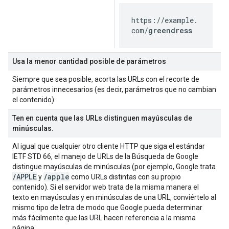
https://example.
com/
greendress
Usa la menor cantidad posible de parámetros
Siempre que sea posible, acorta las URLs con el recorte de
parámetros innecesarios (es decir, parámetros que no cambian
el contenido).
Ten en cuenta que las URLs distinguen mayúsculas de
minúsculas
.
Al igual que cualquier otro cliente HTTP que siga el estándar
IETF STD 66, el manejo de URLs de la Búsqueda de Google
distingue mayúsculas de minúsculas (por ejemplo, Google trata
/
APPLE
/
apple
y
como URLs distintas con su propio
contenido). Si el servidor web trata de la misma manera el
texto en mayúsculas y en minúsculas de una URL, conviértelo al
mismo tipo de letra de modo que Google pueda determinar
más fácilmente que las URL hacen referencia a la misma
página.