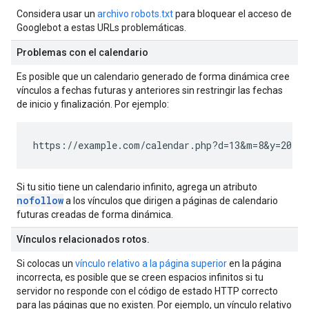
Considera usar un
archivo robots.txt
para bloquear el acceso de
Googlebot a estas URLs problemáticas.
Problemas con el calendario
Es posible que un calendario generado de forma dinámica cree
vínculos a fechas futuras y anteriores sin restringir las fechas
de inicio y finalización. Por ejemplo:
https://example.com/calendar.php?d=13&m=8&y=2011
Si tu sitio tiene un calendario infinito, agrega un atributo
nofollow
a los vínculos que dirigen a páginas de calendario
futuras creadas de forma dinámica.
Vínculos relacionados rotos
.
Si colocas un
vínculo relativo a la página superior
en la página
incorrecta, es posible que se creen espacios infinitos si tu
servidor no responde con el código de estado HTTP correcto
para las páginas que no existen. Por ejemplo, un vínculo relativo