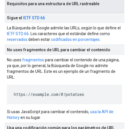
Requisitos para una estructura de URL rastreable
Sigue el
IETF STD 66
La Búsqueda de Google admite las URLs, según lo que define el
IETF STD 66
. Los caracteres que el estándar define como
reservados
deben estar
codificados en porcentajes
.
No uses fragmentos de URL para cambiar el contenido
No uses
fragmentos
para cambiar el contenido de una página,
ya que, por lo general, la Búsqueda de Google no admite
fragmentos de URL. Este es un ejemplo de un fragmento de
URL:
https://example.com/#/potatoes
Si usas JavaScript para cambiar el contenido,
usa la API de
History
en su lugar.
Usa una codificación común para los parámetros de URL