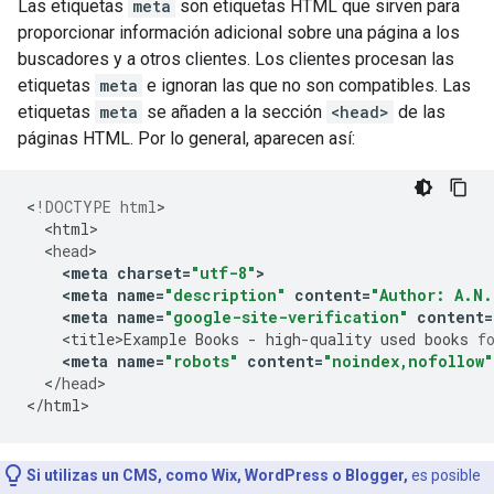
Las etiquetas
meta
son etiquetas HTML que sirven para
proporcionar información adicional sobre una página a los
buscadores y a otros clientes. Los clientes procesan las
etiquetas
meta
e ignoran las que no son compatibles. Las
etiquetas
meta
se añaden a la sección
<head>
de las
páginas HTML. Por lo general, aparecen así:
<
!DOCTYPE html
<
html
<
head
<
meta
charset
=
"utf-8"
>
<
meta
name
=
"description"
content
=
"Author: A.N.
<
meta
name
=
"google-site-verification"
content
=
<
title>Example
Books
-
high
-
quality
used
books
f
<
meta
name
=
"robots"
content
=
"noindex,nofollow"
<
/
head
>

<
/
html
>
Si utilizas un CMS, como Wix, WordPress o Blogger,
es posible