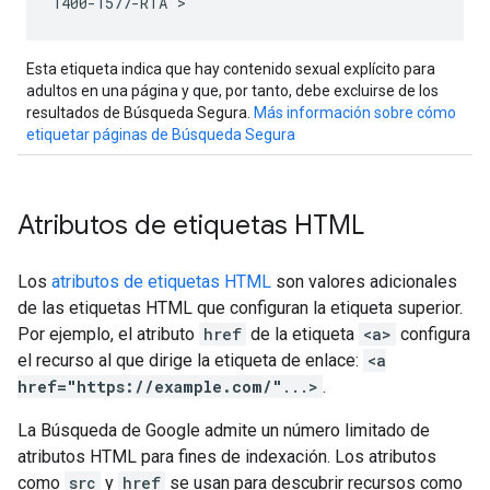
1400-1577-RTA">
Esta etiqueta indica que hay contenido sexual explícito para
adultos en una página y que, por tanto, debe excluirse de los
resultados de Búsqueda Segura.
Más información sobre cómo
etiquetar páginas de Búsqueda Segura
Atributos de etiquetas HTML
Los
atributos de etiquetas HTML
son valores adicionales
de las etiquetas HTML que configuran la etiqueta superior.
Por ejemplo, el atributo
href
de la etiqueta
<a>
configura
el recurso al que dirige la etiqueta de enlace:
<a
href="https://example.com/"
...>
.
La Búsqueda de Google admite un número limitado de
atributos HTML para fines de indexación. Los atributos
como
src
y
href
se usan para descubrir recursos como