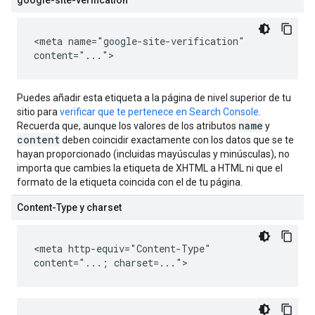
google-site-verification
<meta name="google-site-verification"
content="...">
Puedes añadir esta etiqueta a la página de nivel superior de tu
sitio para
verificar que te pertenece en Search Console
.
name
Recuerda que, aunque los valores de los atributos
y
content
deben coincidir exactamente con los datos que se te
hayan proporcionado (incluidas mayúsculas y minúsculas), no
importa que cambies la etiqueta de XHTML a HTML ni que el
formato de la etiqueta coincida con el de tu página.
Content-Type y charset
<meta http-equiv="Content-Type"
content="...; charset=...">