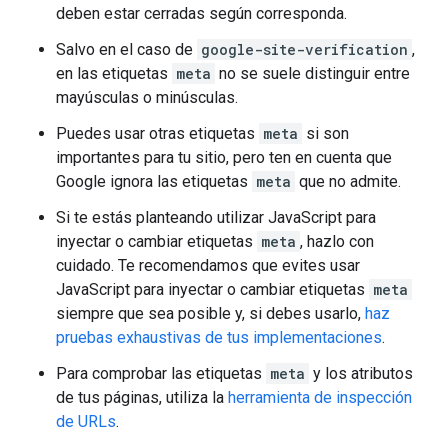
deben estar cerradas según corresponda.
Salvo en el caso de
google-site-verification
,
en las etiquetas
meta
no se suele distinguir entre
mayúsculas o minúsculas.
Puedes usar otras etiquetas
meta
si son
importantes para tu sitio, pero ten en cuenta que
Google ignora las etiquetas
meta
que no admite.
Si te estás planteando utilizar JavaScript para
inyectar o cambiar etiquetas
meta
, hazlo con
cuidado. Te recomendamos que evites usar
JavaScript para inyectar o cambiar etiquetas
meta
siempre que sea posible y, si debes usarlo,
haz
pruebas exhaustivas de tus implementaciones
.
Para comprobar las etiquetas
meta
y los atributos
de tus páginas, utiliza la
herramienta de inspección
de URLs
.