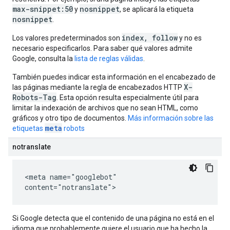
max-snippet:50
nosnippet
y
, se aplicará la etiqueta
nosnippet
.
index, follow
Los valores predeterminados son
y no es
necesario especificarlos. Para saber qué valores admite
Google, consulta la
lista de reglas válidas
.
También puedes indicar esta información en el encabezado de
X-
las páginas mediante la regla de encabezados HTTP
Robots-Tag
. Esta opción resulta especialmente útil para
limitar la indexación de archivos que no sean HTML, como
gráficos y otro tipo de documentos.
Más información sobre las
meta
etiquetas
robots
notranslate
<meta name="googlebot"
content="notranslate">
Si Google detecta que el contenido de una página no está en el
idioma que probablemente quiere el usuario que ha hecho la