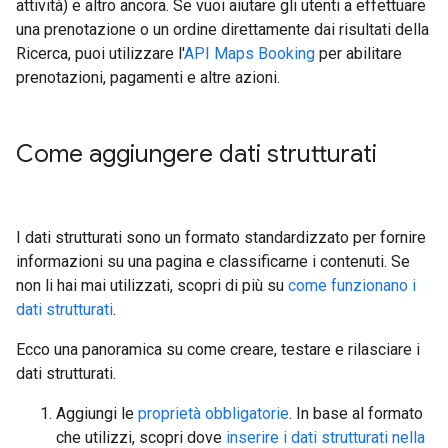
attività) e altro ancora. Se vuoi aiutare gli utenti a effettuare
una prenotazione o un ordine direttamente dai risultati della
Ricerca, puoi utilizzare l'
API Maps Booking
per abilitare
prenotazioni, pagamenti e altre azioni.
Come aggiungere dati strutturati
I dati strutturati sono un formato standardizzato per fornire
informazioni su una pagina e classificarne i contenuti. Se
non li hai mai utilizzati, scopri di più su
come funzionano i
dati strutturati
.
Ecco una panoramica su come creare, testare e rilasciare i
dati strutturati.
Aggiungi le
proprietà obbligatorie
. In base al formato
che utilizzi, scopri dove
inserire i dati strutturati nella