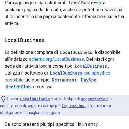
Puoi aggiungere dati strutturati
LocalBusiness
a
qualsiasi pagina del tuo sito, anche se potrebbe essere più
utile inserirli in una pagina contenente informazioni sulla tua
attività.
Local
Business
La definizione completa di
LocalBusiness
è disponibile
all'indirizzo
schema.org/LocalBusiness
. Definisci ogni
sede dell'attività locale come tipo
LocalBusiness
.
Utilizza il sottotipo di
LocalBusiness
più specifico
possibile
, ad esempio
Restaurant
,
DaySpa
,
HealthClub
e così via.
Poiché
LocalBusiness
è un sottotipo di
Organization
, ti
consigliamo di seguire i campi per
Organization
oltre ai campi
obbligatori e consigliati di seguito.
Se sono presenti più tipi, specificali in un array