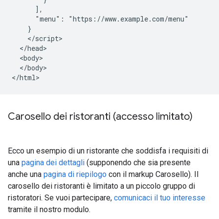
      ],

      "menu": "https://www.example.com/menu"

    }

    </script>

  </head>

  <body>

  </body>

</html>
Carosello dei ristoranti (accesso limitato)
Ecco un esempio di un ristorante che soddisfa i requisiti di
una
pagina dei dettagli
(supponendo che sia presente
anche una
pagina di riepilogo
con il markup Carosello). Il
carosello dei ristoranti è limitato a un piccolo gruppo di
ristoratori. Se vuoi partecipare,
comunicaci il tuo interesse
tramite il nostro modulo.