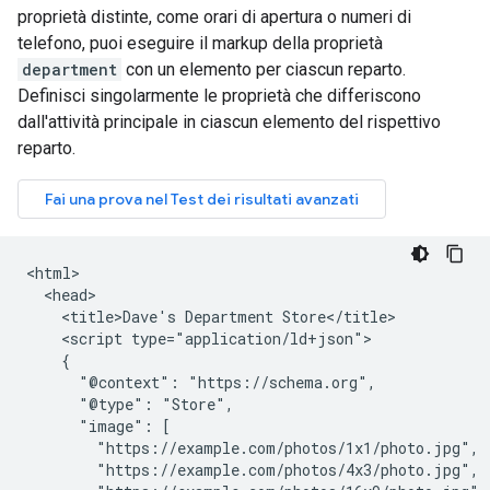
proprietà distinte, come orari di apertura o numeri di
telefono, puoi eseguire il markup della proprietà
department
con un elemento per ciascun reparto.
Definisci singolarmente le proprietà che differiscono
dall'attività principale in ciascun elemento del rispettivo
reparto.
<html>

  <head>

    <title>Dave's Department Store</title>

    <script type="application/ld+json">

    {

      "@context": "https://schema.org",

      "@type": "Store",

      "image": [

        "https://example.com/photos/1x1/photo.jpg",

        "https://example.com/photos/4x3/photo.jpg",
