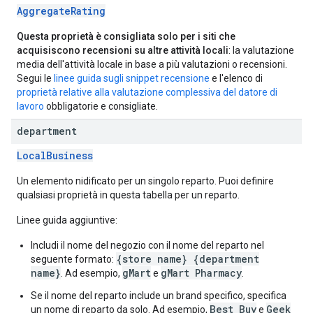
AggregateRating
Questa proprietà è consigliata solo per i siti che
acquisiscono recensioni su altre attività locali
: la valutazione
media dell'attività locale in base a più valutazioni o recensioni.
Segui le
linee guida sugli snippet recensione
e l'elenco di
proprietà relative alla valutazione complessiva del datore di
lavoro
obbligatorie e consigliate.
department
LocalBusiness
Un elemento nidificato per un singolo reparto. Puoi definire
qualsiasi proprietà in questa tabella per un reparto.
Linee guida aggiuntive:
Includi il nome del negozio con il nome del reparto nel
{store name} {department
seguente formato:
name}
gMart
gMart Pharmacy
. Ad esempio,
e
.
Se il nome del reparto include un brand specifico, specifica
Best Buy
Geek
un nome di reparto da solo. Ad esempio,
e