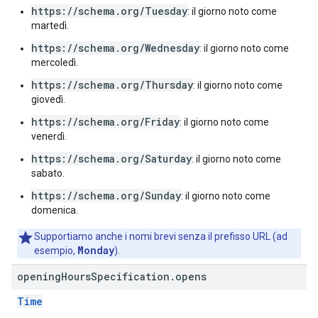
https://schema.org/Tuesday
: il giorno noto come
martedì.
https://schema.org/Wednesday
: il giorno noto come
mercoledì.
https://schema.org/Thursday
: il giorno noto come
giovedì.
https://schema.org/Friday
: il giorno noto come
venerdì.
https://schema.org/Saturday
: il giorno noto come
sabato.
https://schema.org/Sunday
: il giorno noto come
domenica.
Supportiamo anche i nomi brevi senza il prefisso URL (ad
Monday
esempio,
).
opening
Hours
Specification
.
opens
Time